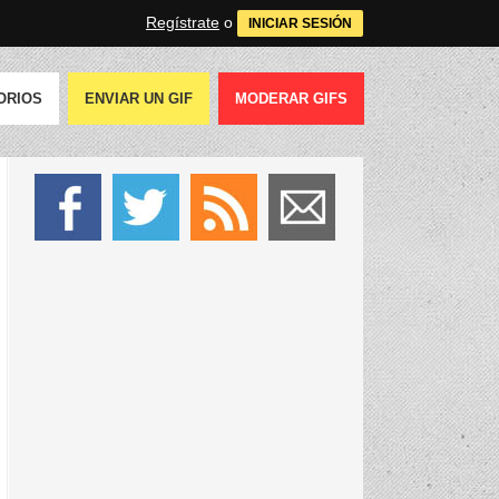
Regístrate
o
INICIAR SESIÓN
ORIOS
ENVIAR UN GIF
MODERAR GIFS