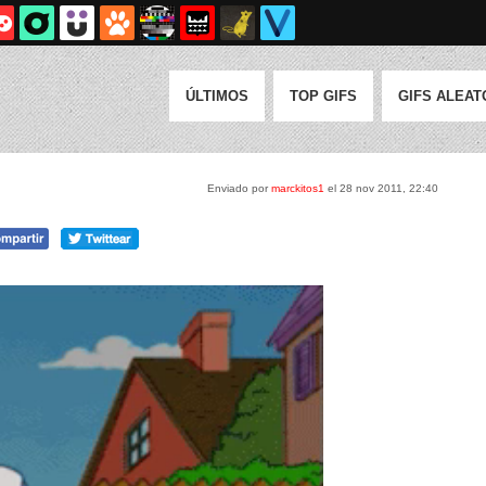
ÚLTIMOS
TOP GIFS
GIFS ALEAT
Enviado por
marckitos1
el 28 nov 2011, 22:40