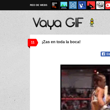
RED DE WEBS
¡Zas en toda la boca!
11