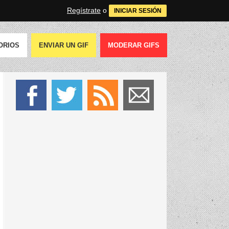
Regístrate
o
INICIAR SESIÓN
ORIOS
ENVIAR UN GIF
MODERAR GIFS