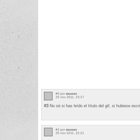
#5 por
siuxoes
25 nov 2011, 23:17
#3
No sé si has leído el título del gif, si hubiese es
#2 por
siuxoes
25 nov 2011, 22:21