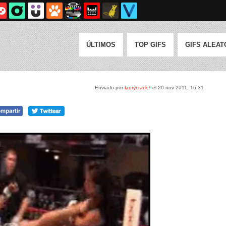
ÚLTIMOS
TOP GIFS
GIFS ALEAT
Enviado por
laurycrack7
el 20 nov 2011, 16:31