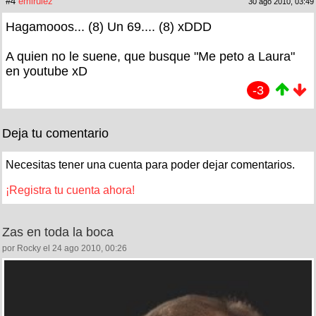
#4
emirulez
30 ago 2010, 03:49
Hagamooos... (8) Un 69.... (8) xDDD
A quien no le suene, que busque "Me peto a Laura"
en youtube xD
-3
Deja tu comentario
Necesitas tener una cuenta para poder dejar comentarios.
¡Registra tu cuenta ahora!
Zas en toda la boca
por Rocky el 24 ago 2010, 00:26