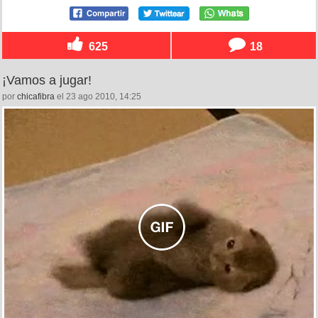
625
18
¡Vamos a jugar!
por
chicafibra
el 23 ago 2010, 14:25