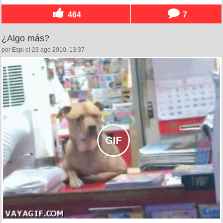
464
7
¿Algo más?
por Espi el 23 ago 2010, 13:37