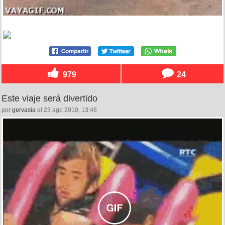
979
24
Este viaje será divertido
por
gervasia
el 23 ago 2010, 13:46