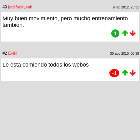
#9
jordifuckyeah
9 feb 2012, 23:31
Muy buen movimiento, pero mucho entrenamiento
tambien.
1
#2
Evifil
30 ago 2010, 00:39
Le esta comiendo todos los webos
-1