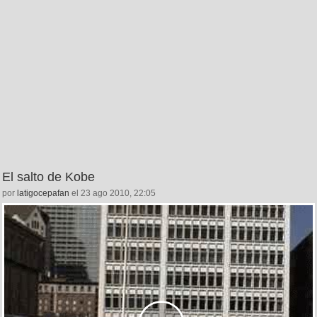
El salto de Kobe
por
latigocepafan
el 23 ago 2010, 22:05