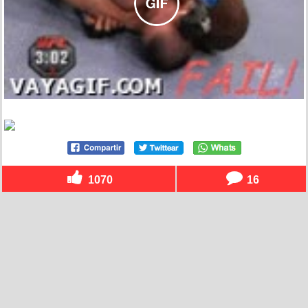
1070
16