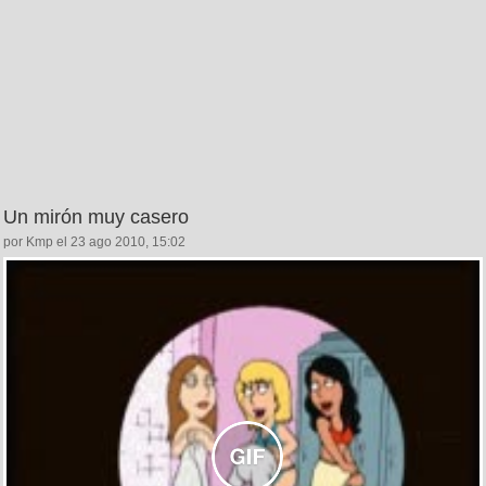
Un mirón muy casero
por Kmp el 23 ago 2010, 15:02