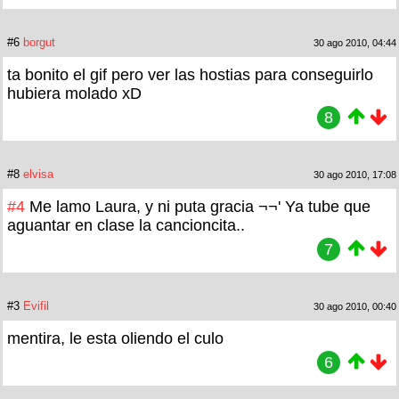
#6
borgut
30 ago 2010, 04:44
ta bonito el gif pero ver las hostias para conseguirlo
hubiera molado xD
8
#8
elvisa
30 ago 2010, 17:08
#4
Me lamo Laura, y ni puta gracia ¬¬' Ya tube que
aguantar en clase la cancioncita..
7
#3
Evifil
30 ago 2010, 00:40
mentira, le esta oliendo el culo
6