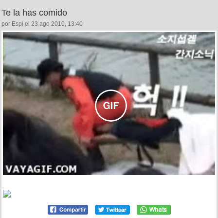
Te la has comido
por Espi el 23 ago 2010, 13:40