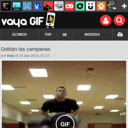
ÚLTIMOS
TOP
MODERA
Doblan las campanas
por
lmao
el 24 ago 2010, 01:15