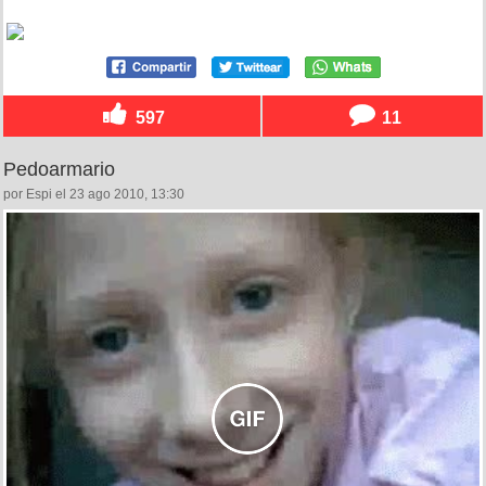
597
11
Pedoarmario
por Espi el 23 ago 2010, 13:30