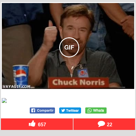
657
22