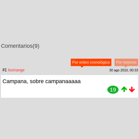
Comentarios
(9)
Por orden cronológico
Por mejores
#1
lestrange
30 ago 2010, 00:33
Campana, sobre campanaaaaa
19