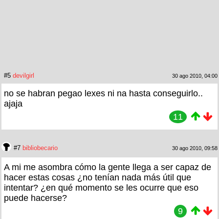
#5
devilgirl
30 ago 2010, 04:00
no se habran pegao lexes ni na hasta conseguirlo..
ajaja
11
#7
bibliobecario
30 ago 2010, 09:58
A mi me asombra cómo la gente llega a ser capaz de
hacer estas cosas ¿no tenían nada más útil que
intentar? ¿en qué momento se les ocurre que eso
puede hacerse?
9