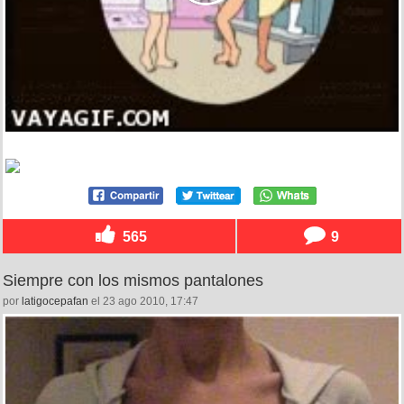
565
9
Siempre con los mismos pantalones
por
latigocepafan
el 23 ago 2010, 17:47