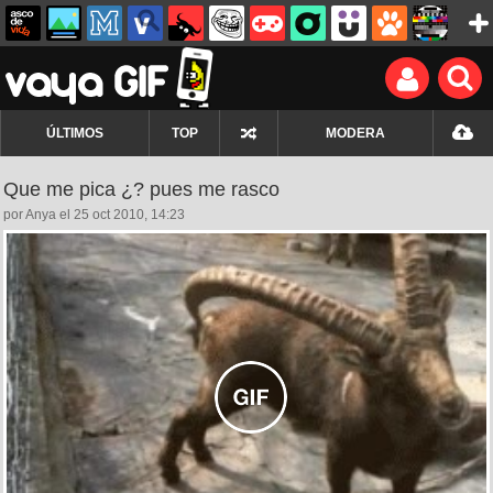
ÚLTIMOS
TOP
MODERA
Que me pica ¿? pues me rasco
por Anya el 25 oct 2010, 14:23