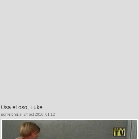
Usa el oso, Luke
por
leibniz
el 24 oct 2010, 01:12