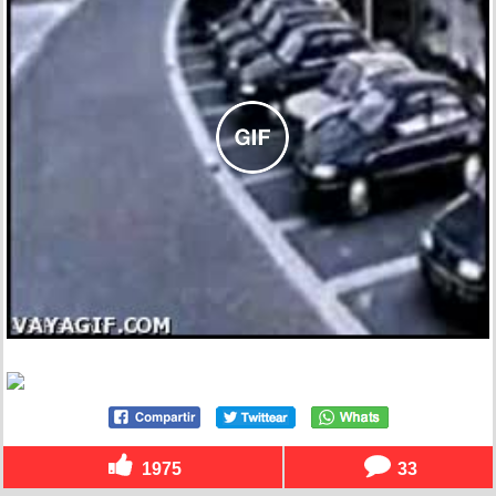
1975
33