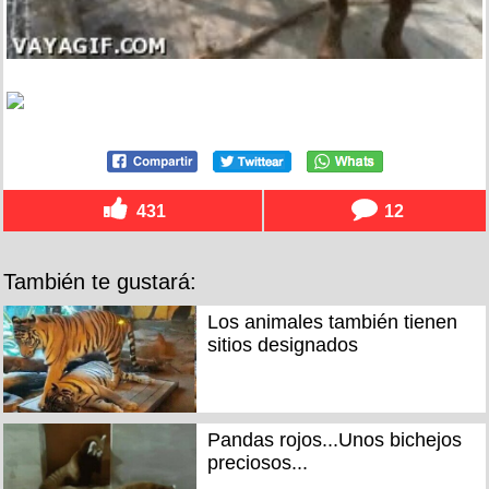
431
12
También te gustará:
Los animales también tienen
sitios designados
Pandas rojos...Unos bichejos
preciosos...