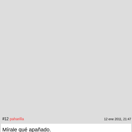
#12
paharilla
12 ene 2011, 21:47
Mírale qué apañado.