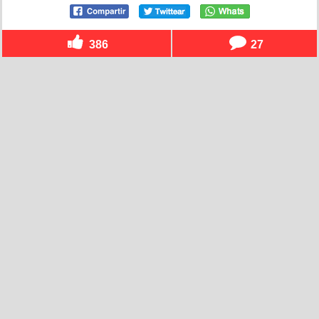
386
27