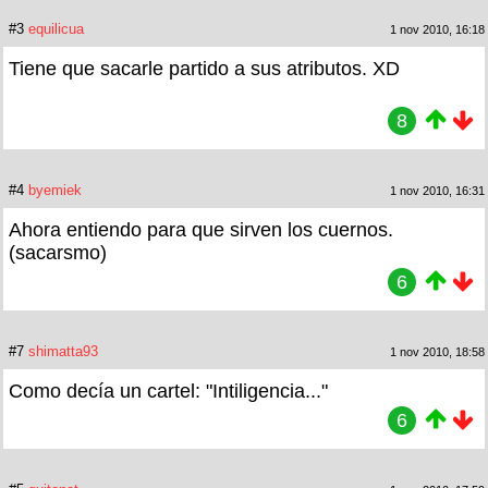
#3
equilicua
1 nov 2010, 16:18
Tiene que sacarle partido a sus atributos. XD
8
#4
byemiek
1 nov 2010, 16:31
Ahora entiendo para que sirven los cuernos.
(sacarsmo)
6
#7
shimatta93
1 nov 2010, 18:58
Como decía un cartel: "Intiligencia..."
6