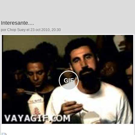
Interesante....
por Chop Suey el 23 oct 2010, 20:30