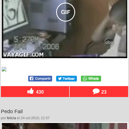
430
23
Pedo Fail
por
felicia
el 24 oct 2010, 21:57