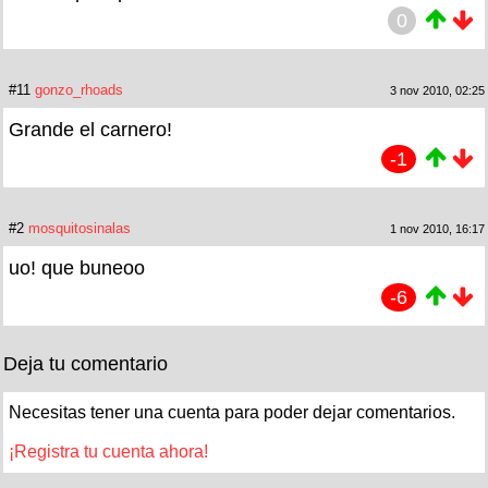
0
#11
gonzo_rhoads
3 nov 2010, 02:25
Grande el carnero!
-1
#2
mosquitosinalas
1 nov 2010, 16:17
uo! que buneoo
-6
Deja tu comentario
Necesitas tener una cuenta para poder dejar comentarios.
¡Registra tu cuenta ahora!