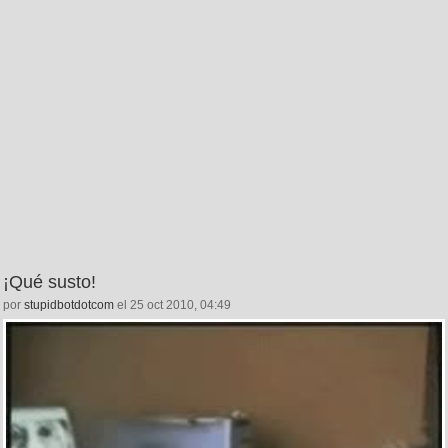
¡Qué susto!
por
stupidbotdotcom
el 25 oct 2010, 04:49