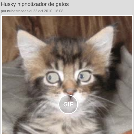
Husky hipnotizador de gatos
por
nubesrosaas
el 23 oct 2010, 18:08