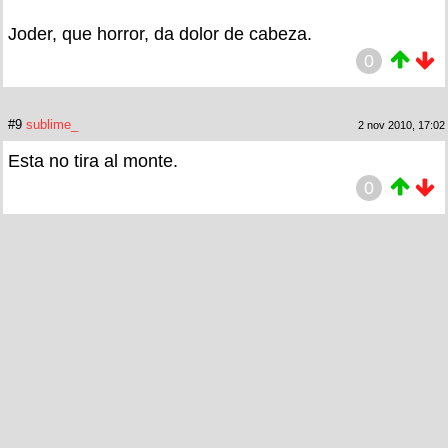
Joder, que horror, da dolor de cabeza.
0
#9
sublime_
2 nov 2010, 17:02
Esta no tira al monte.
0