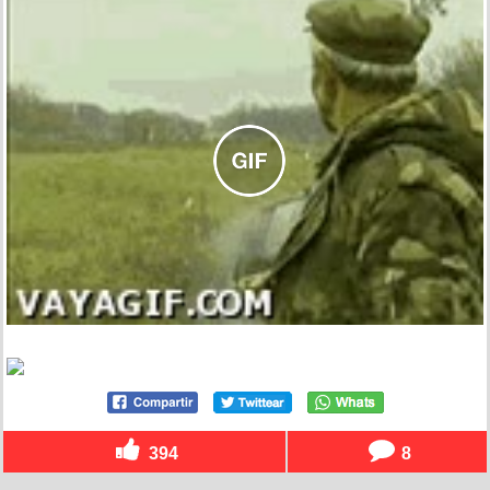
394
8