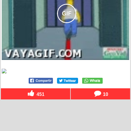
451
10