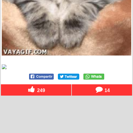
249
14