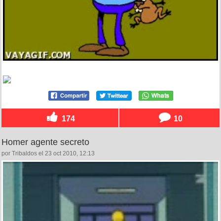
174
10
Homer agente secreto
por Tribaldos el 23 oct 2010, 12:13