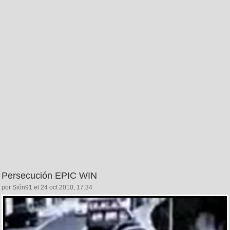
Persecución EPIC WIN
por Sión91 el 24 oct 2010, 17:34