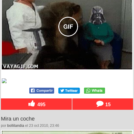
495
15
Mira un coche
por
bollilandia
el 23 oct 2010, 23:46