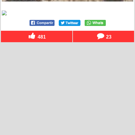
481
23