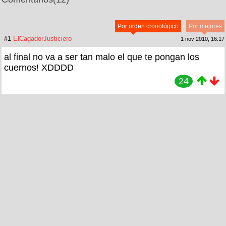
Por orden cronológico
Por mejores
#1
ElCagadorJusticiero
1 nov 2010, 16:17
al final no va a ser tan malo el que te pongan los
cuernos! XDDDD
24