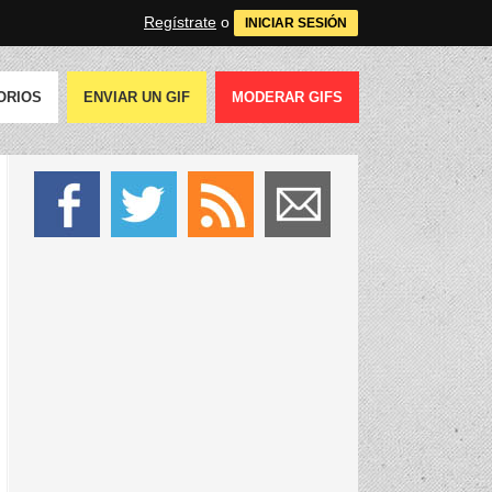
Regístrate
o
INICIAR SESIÓN
ORIOS
ENVIAR UN GIF
MODERAR GIFS