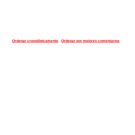
Ordenar cronológicamente
Ordenar por mejores comentarios