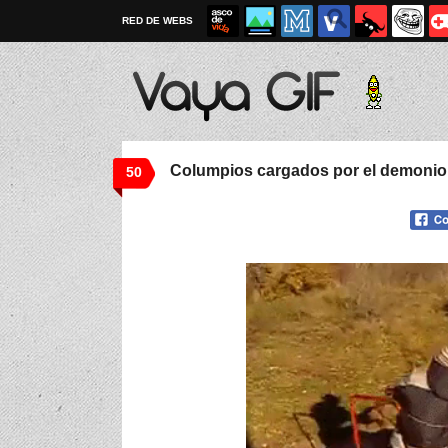
RED DE WEBS
Columpios cargados por el demonio
50