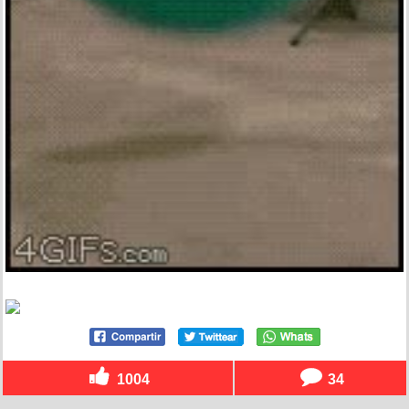
1004
34