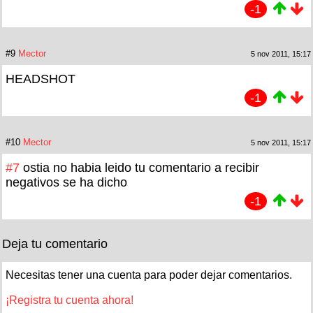
-1
#9
Mector
5 nov 2011, 15:17
HEADSHOT
-1
#10
Mector
5 nov 2011, 15:17
#7
ostia no habia leido tu comentario a recibir
negativos se ha dicho
-1
Deja tu comentario
Necesitas tener una cuenta para poder dejar comentarios.
¡Registra tu cuenta ahora!