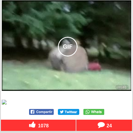
1078
24