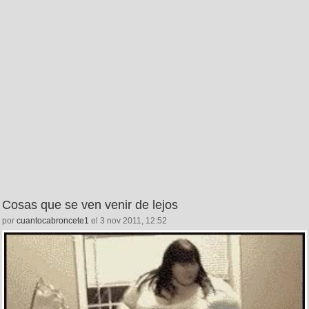
Cosas que se ven venir de lejos
por
cuantocabroncete1
el 3 nov 2011, 12:52