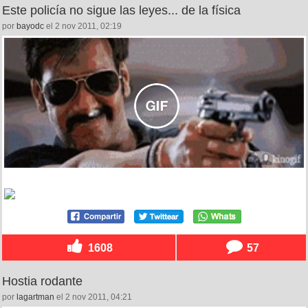
Este policía no sigue las leyes... de la física
por
bayodc
el 2 nov 2011, 02:19
1608
57
Hostia rodante
por
lagartman
el 2 nov 2011, 04:21