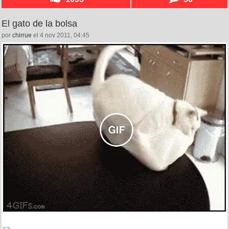
El gato de la bolsa
por
chirrue
el 4 nov 2011, 04:45