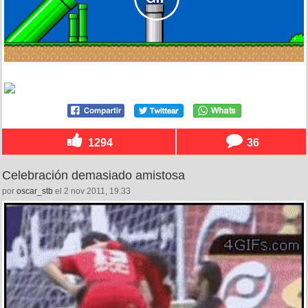
1294
36
Celebración demasiado amistosa
por
oscar_stb
el 2 nov 2011, 19:33