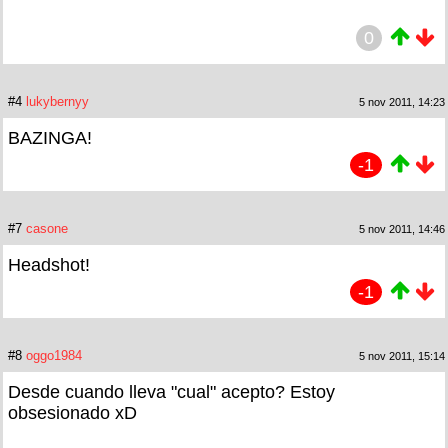
0
#4
lukybernyy
5 nov 2011, 14:23
BAZINGA!
-1
#7
casone
5 nov 2011, 14:46
Headshot!
-1
#8
oggo1984
5 nov 2011, 15:14
Desde cuando lleva "cual" acepto? Estoy
obsesionado xD