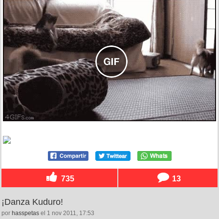
735
13
¡Danza Kuduro!
por
hasspetas
el 1 nov 2011, 17:53