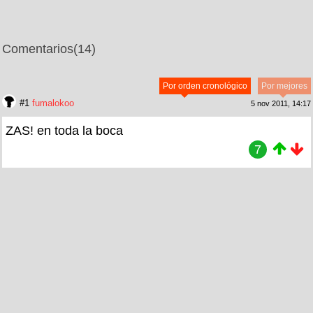
Comentarios
(14)
Por orden cronológico
Por mejores
#1
fumalokoo
5 nov 2011, 14:17
ZAS! en toda la boca
7