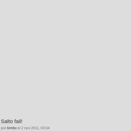
Salto fail!
por
bimbx
el 2 nov 2011, 03:04