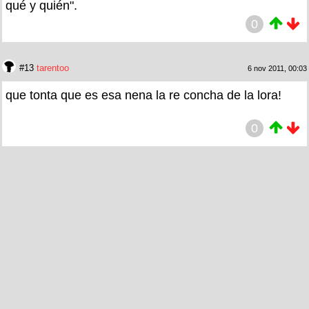
qué y quién".
0
#13
tarentoo
6 nov 2011, 00:03
que tonta que es esa nena la re concha de la lora!
0