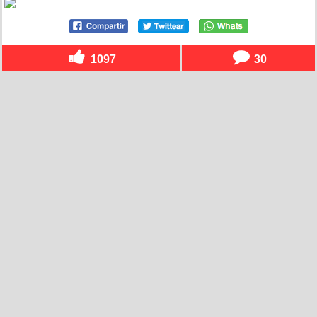
1097
30