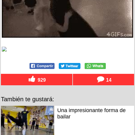
929
14
También te gustará:
Una impresionante forma de
bailar