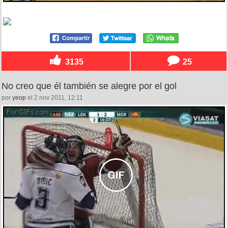
3135
25
No creo que él también se alegre por el gol
por
yeop
el 2 nov 2011, 12:11