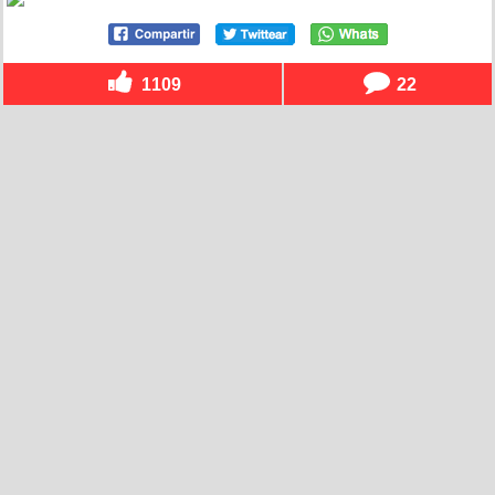
1109
22