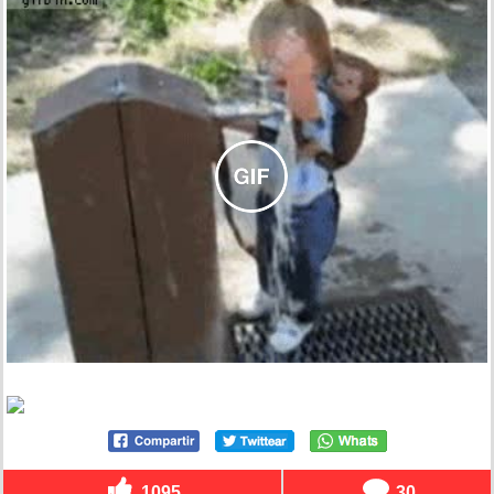
1095
30