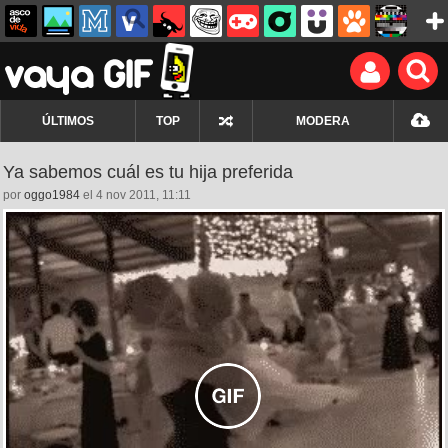
ÚLTIMOS
TOP
MODERA
Ya sabemos cuál es tu hija preferida
por
oggo1984
el 4 nov 2011, 11:11