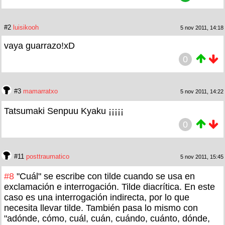
#2
luisikooh
5 nov 2011, 14:18
vaya guarrazo!xD
0
#3
mamarratxo
5 nov 2011, 14:22
Tatsumaki Senpuu Kyaku ¡¡¡¡¡
0
#11
posttraumatico
5 nov 2011, 15:45
#8
"Cuál" se escribe con tilde cuando se usa en
exclamación e interrogación. Tilde diacrítica. En este
caso es una interrogación indirecta, por lo que
necesita llevar tilde. También pasa lo mismo con
"adónde, cómo, cuál, cuán, cuándo, cuánto, dónde,