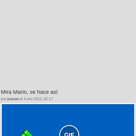
Mira Mario, se hace así
por
juanan
el 4 nov 2011, 02:17