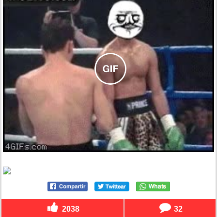
2038
32