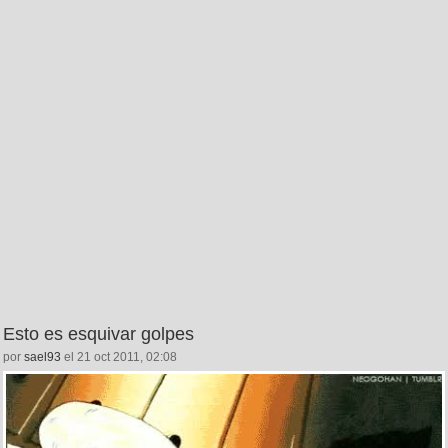
Esto es esquivar golpes
por
sael93
el 21 oct 2011, 02:08