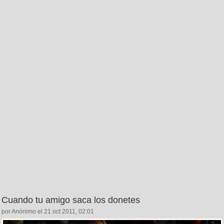
Cuando tu amigo saca los donetes
por Anónimo el 21 oct 2011, 02:01