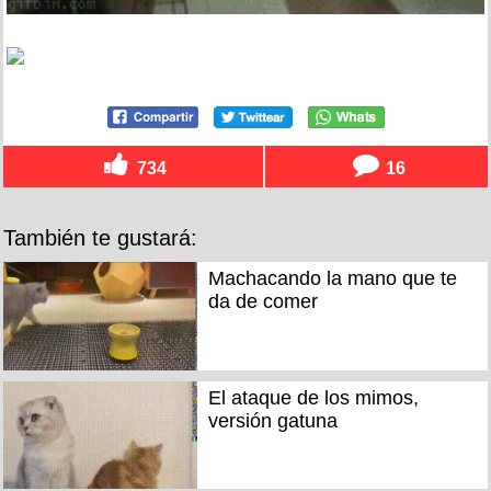
734
16
También te gustará:
Machacando la mano que te
da de comer
El ataque de los mimos,
versión gatuna