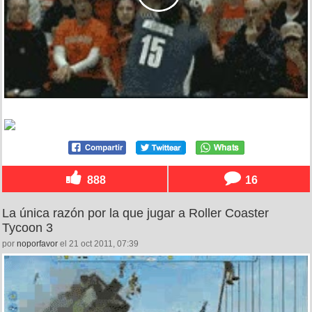
888
16
La única razón por la que jugar a Roller Coaster
Tycoon 3
por
noporfavor
el 21 oct 2011, 07:39