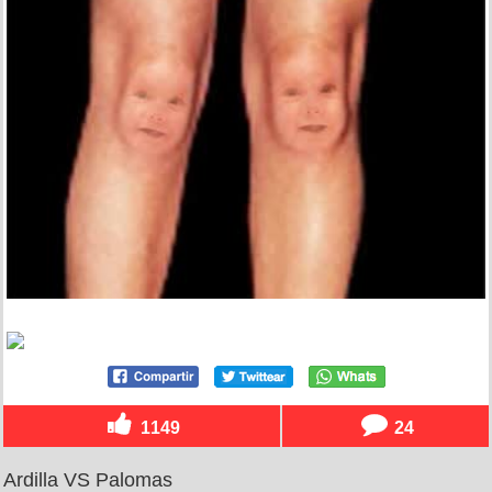
1149
24
Ardilla VS Palomas