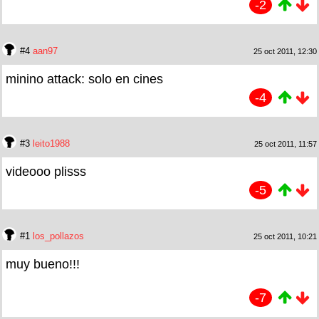
-2
#4
aan97
25 oct 2011, 12:30
minino attack: solo en cines
-4
#3
leito1988
25 oct 2011, 11:57
videooo plisss
-5
#1
los_pollazos
25 oct 2011, 10:21
muy bueno!!!
-7