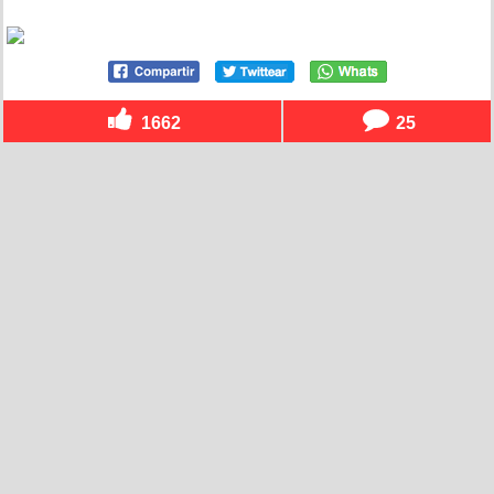
1662
25