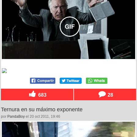
683
28
Ternura en su máximo exponente
por
PandaBoy
el 20 oct 2011, 19:46