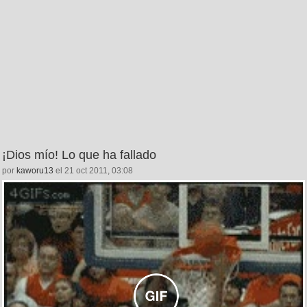
¡Dios mío! Lo que ha fallado
por
kaworu13
el 21 oct 2011, 03:08