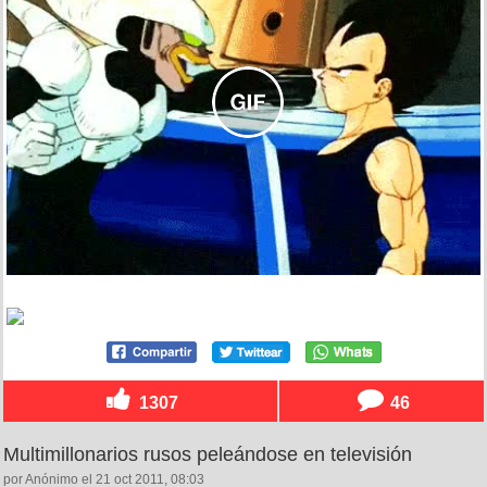
1307
46
Multimillonarios rusos peleándose en televisión
por Anónimo el 21 oct 2011, 08:03