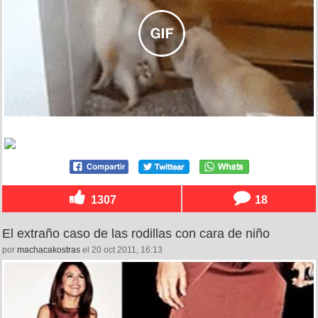
1307
18
El extraño caso de las rodillas con cara de niño
por
machacakostras
el 20 oct 2011, 16:13