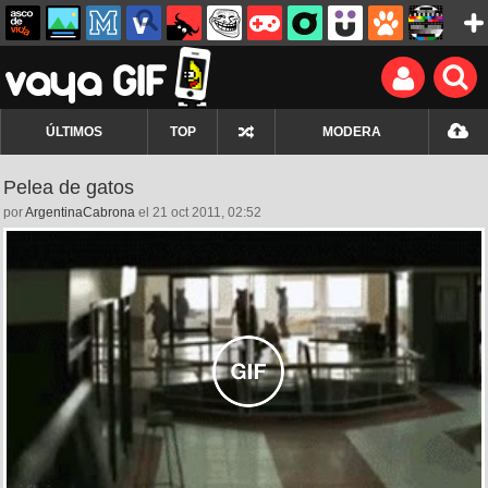
ÚLTIMOS
TOP
MODERA
Pelea de gatos
por
ArgentinaCabrona
el 21 oct 2011, 02:52