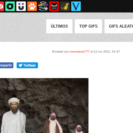
ÚLTIMOS
TOP GIFS
GIFS ALEAT
Enviado por
neromania777
el 12 oct 2011, 01:47