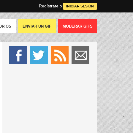
Regístrate
o
INICIAR SESIÓN
ORIOS
ENVIAR UN GIF
MODERAR GIFS