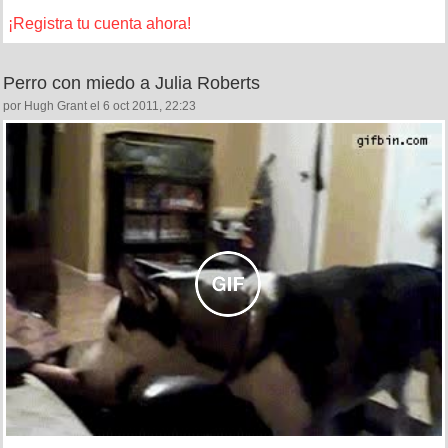
¡Registra tu cuenta ahora!
Perro con miedo a Julia Roberts
por Hugh Grant el 6 oct 2011, 22:23