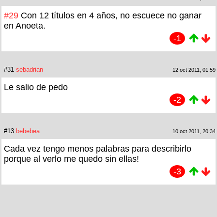
#29
Con 12 títulos en 4 años, no escuece no ganar
en Anoeta.
-1
#31
sebadrian
12 oct 2011, 01:59
Le salio de pedo
-2
#13
bebebea
10 oct 2011, 20:34
Cada vez tengo menos palabras para describirlo
porque al verlo me quedo sin ellas!
-3