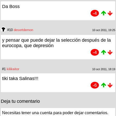
Da Boss
-4
#10
desertdemon
10 oct 2011, 19:25
y pensar que puede dejar la selección después de la
eurocopa, que depresión
-4
#1
kilikeitor
10 oct 2011, 18:19
tiki taka Salinas!!!
-6
Deja tu comentario
Necesitas tener una cuenta para poder dejar comentarios.