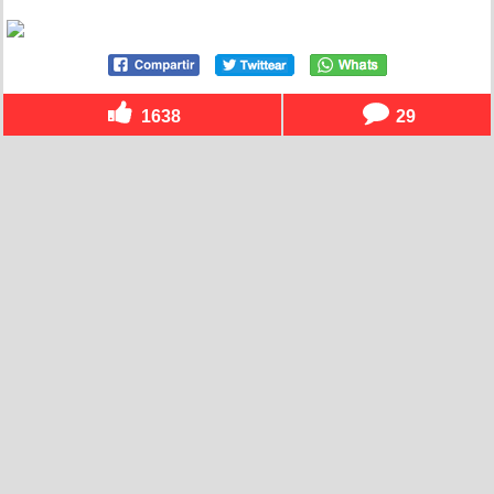
1638
29