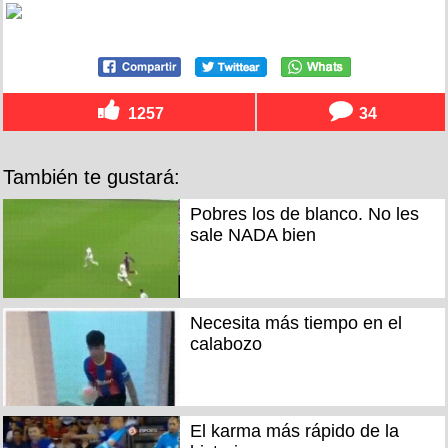
1257
34
También te gustará:
Pobres los de blanco. No les
sale NADA bien
Necesita más tiempo en el
calabozo
El karma más rápido de la