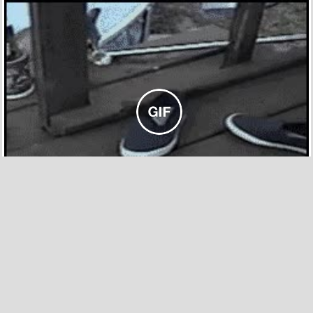
819
12