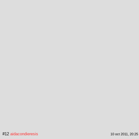
#12
aidacondieresis
10 oct 2011, 20:25