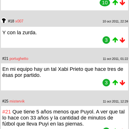
10
#18
x007
10 oct 2011, 22:34
Y con la zurda.
3
#21
portughetto
11 oct 2011, 01:22
En mi equipo hay un tal Xabi Prieto que hace tres de
ésas por partido.
3
#25
mistervik
11 oct 2011, 12:29
#21
Que tiene 5 años menos que Puyol. A ver que tal
lo hace con 33 años y la cantidad de minutos de
fútbol que lleva Puyi en las piernas.