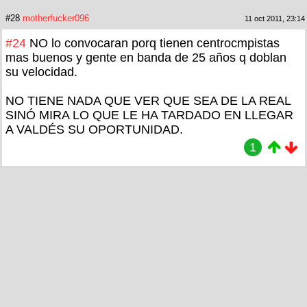
#28
motherfucker096
11 oct 2011, 23:14
#24
NO lo convocaran porq tienen centrocmpistas
mas buenos y gente en banda de 25 años q doblan
su velocidad.
NO TIENE NADA QUE VER QUE SEA DE LA REAL
SINÓ MIRA LO QUE LE HA TARDADO EN LLEGAR
A VALDÉS SU OPORTUNIDAD.
1