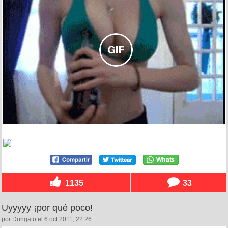
1135
33
Uyyyyy ¡por qué poco!
por Dongato el 6 oct 2011, 22:26