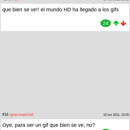
que bien se ve!! el mundo HD ha llegado a los gifs
24
#16
ignacioepicfail
10 oct 2011, 22:00
Oye, para ser un gif que bien se ve, no?