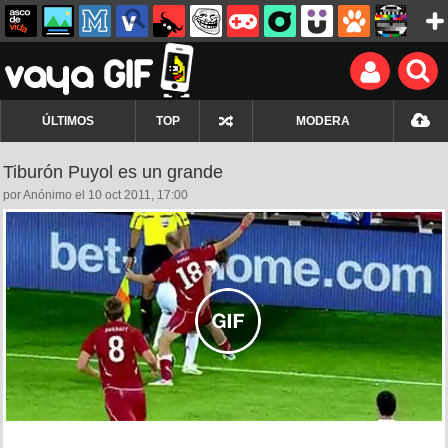
ÚLTIMOS
TOP
MODERA
Tiburón Puyol es un grande
por Anónimo el 10 oct 2011, 17:00