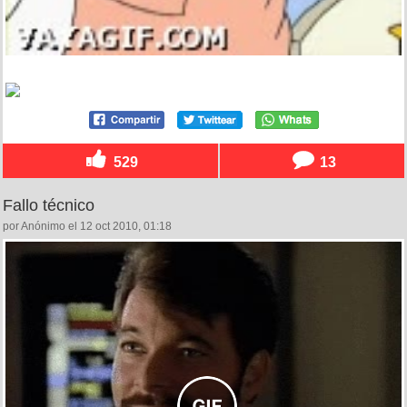
529
13
Fallo técnico
por Anónimo el 12 oct 2010, 01:18