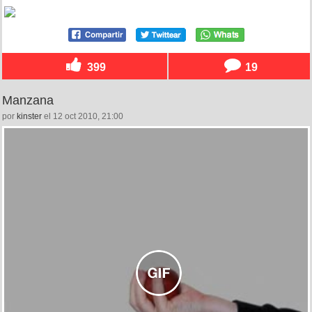
399
19
Manzana
por
kinster
el 12 oct 2010, 21:00