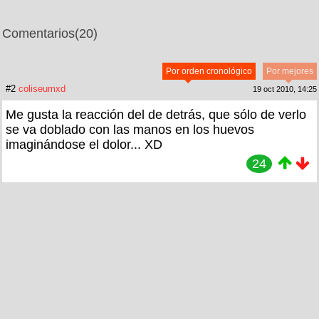
Comentarios
(20)
Por orden cronológico
Por mejores
#2
coliseumxd
19 oct 2010, 14:25
Me gusta la reacción del de detrás, que sólo de verlo
se va doblado con las manos en los huevos
imaginándose el dolor... XD
24