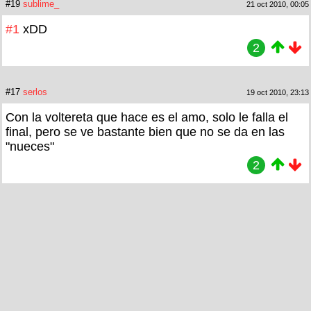
#19
sublime_
21 oct 2010, 00:05
#1
xDD
2
#17
serlos
19 oct 2010, 23:13
Con la voltereta que hace es el amo, solo le falla el
final, pero se ve bastante bien que no se da en las
"nueces"
2