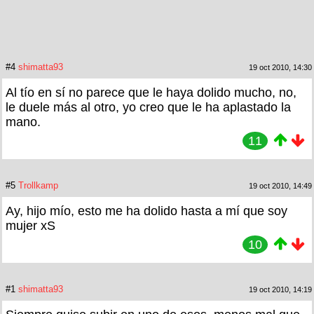
#4
shimatta93
19 oct 2010, 14:30
Al tío en sí no parece que le haya dolido mucho, no,
le duele más al otro, yo creo que le ha aplastado la
mano.
11
#5
Trollkamp
19 oct 2010, 14:49
Ay, hijo mío, esto me ha dolido hasta a mí que soy
mujer xS
10
#1
shimatta93
19 oct 2010, 14:19