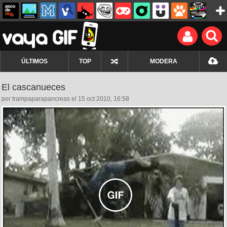
ÚLTIMOS
TOP
MODERA
El cascanueces
por trampaparapancreas el 15 oct 2010, 16:58