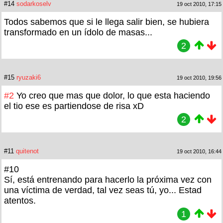
#14
sodarkoselv
19 oct 2010, 17:15
Todos sabemos que si le llega salir bien, se hubiera
transformado en un ídolo de masas...
2
#15
ryuzaki6
19 oct 2010, 19:56
#2
Yo creo que mas que dolor, lo que esta haciendo
el tio ese es partiendose de risa xD
2
#11
quitenot
19 oct 2010, 16:44
#10
Sí, está entrenando para hacerlo la próxima vez con
una víctima de verdad, tal vez seas tú, yo... Estad
atentos.
1