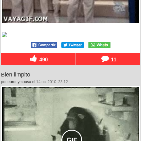
490
11
Bien limpito
por
euronymousa
el 14 oct 2010, 23:12