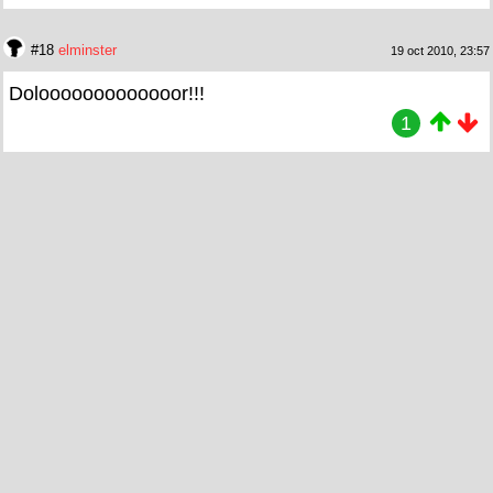
#18
elminster
19 oct 2010, 23:57
Dolooooooooooooor!!!
1