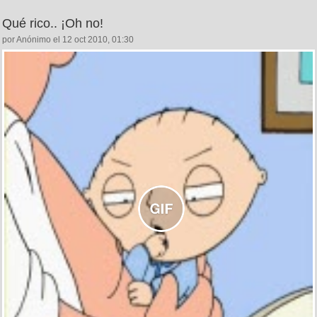
Qué rico.. ¡Oh no!
por Anónimo el 12 oct 2010, 01:30