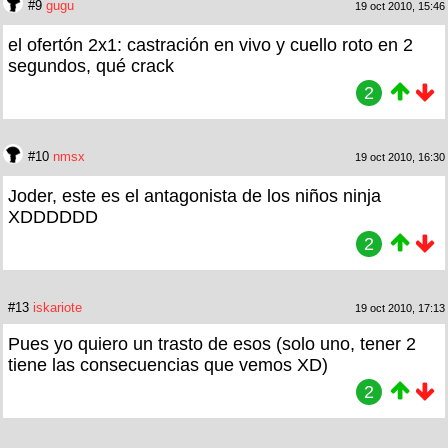
#9
gugu
19 oct 2010, 15:46
el ofertón 2x1: castración en vivo y cuello roto en 2
segundos, qué crack
2
#10
nmsx
19 oct 2010, 16:30
Joder, este es el antagonista de los niños ninja
XDDDDDD
2
#13
iskariote
19 oct 2010, 17:13
Pues yo quiero un trasto de esos (solo uno, tener 2
tiene las consecuencias que vemos XD)
2