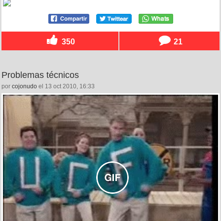
350
21
Problemas técnicos
por
cojonudo
el 13 oct 2010, 16:33