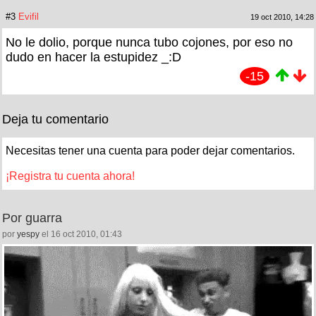
#3
Evifil
19 oct 2010, 14:28
No le dolio, porque nunca tubo cojones, por eso no
dudo en hacer la estupidez _:D
-15
Deja tu comentario
Necesitas tener una cuenta para poder dejar comentarios.
¡Registra tu cuenta ahora!
Por guarra
por
yespy
el 16 oct 2010, 01:43