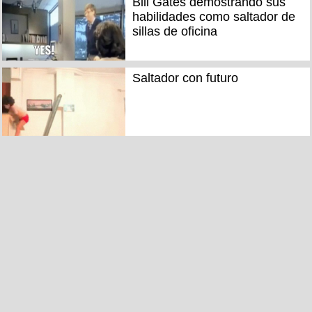
Bill Gates demostrando sus
habilidades como saltador de
sillas de oficina
Saltador con futuro