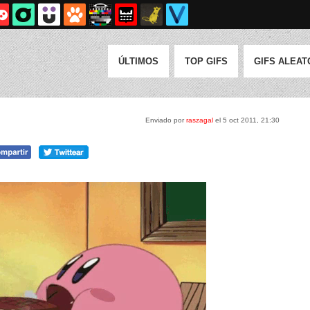
ÚLTIMOS
TOP GIFS
GIFS ALEAT
Enviado por
raszagal
el 5 oct 2011, 21:30