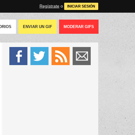
Regístrate
o
INICIAR SESIÓN
ORIOS
ENVIAR UN GIF
MODERAR GIFS