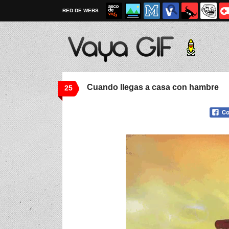
RED DE WEBS
Cuando llegas a casa con hambre
25