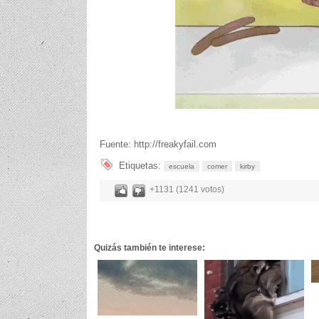
Fuente: http://freakyfail.com
Etiquetas:
escuela
comer
kirby
+1131 (1241 votos)
Quizás también te interese: