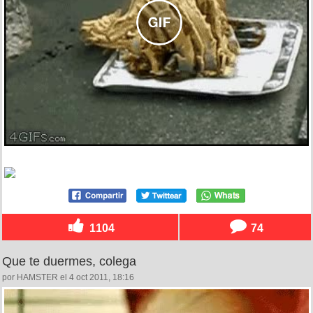
1104
74
Que te duermes, colega
por HAMSTER el 4 oct 2011, 18:16