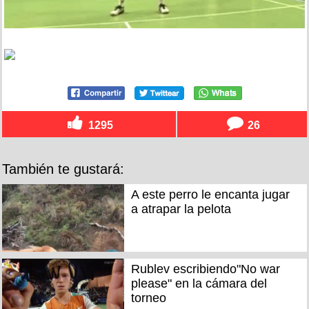
1295
26
También te gustará:
A este perro le encanta jugar
a atrapar la pelota
Rublev escribiendo"No war
please" en la cámara del
torneo