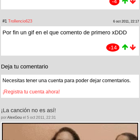
-4
#1
Trollencio623
6 oct 2011, 22:17
Por fin un gif en el que comento de primero xDDD
-14
Deja tu comentario
Necesitas tener una cuenta para poder dejar comentarios.
¡Registra tu cuenta ahora!
¡La canción no es así!
por
AlexGou
el 5 oct 2011, 22:31