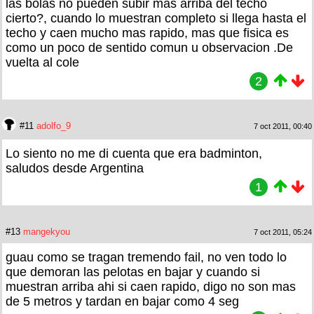
las bolas no pueden subir mas arriba del techo
cierto?, cuando lo muestran completo si llega hasta el
techo y caen mucho mas rapido, mas que fisica es
como un poco de sentido comun u observacion .De
vuelta al cole
2
#11
adolfo_9
7 oct 2011, 00:40
Lo siento no me di cuenta que era badminton,
saludos desde Argentina
1
#13
mangekyou
7 oct 2011, 05:24
guau como se tragan tremendo fail, no ven todo lo
que demoran las pelotas en bajar y cuando si
muestran arriba ahi si caen rapido, digo no son mas
de 5 metros y tardan en bajar como 4 seg