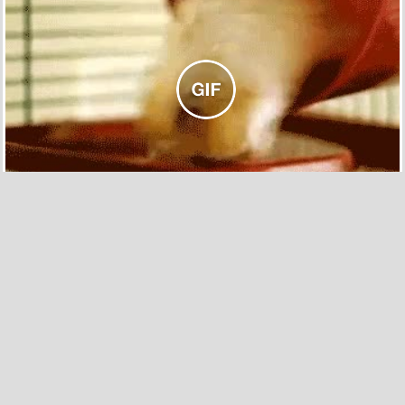
940
14
Con esta cheerleader nunca te aburrirás
por JUAS el 4 oct 2011, 18:17