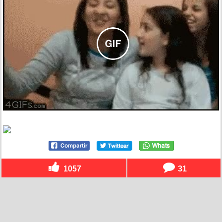
1057
31