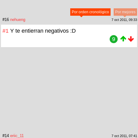
Por orden cronológico
Por mejores
#16
nehueng
7 oct 2011, 09:33
#1
Y te entierran negativos :D
9
#14
eriic_11
7 oct 2011, 07:41