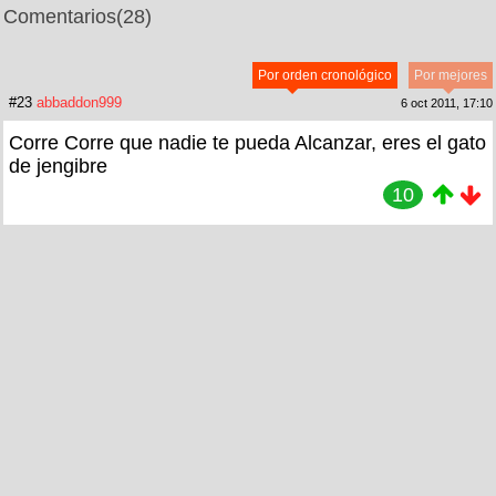
Comentarios
(28)
Por orden cronológico
Por mejores
#23
abbaddon999
6 oct 2011, 17:10
Corre Corre que nadie te pueda Alcanzar, eres el gato
de jengibre
10