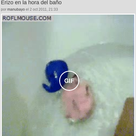
Erizo en la hora del baño
por
manubayo
el 2 oct 2011, 21:33