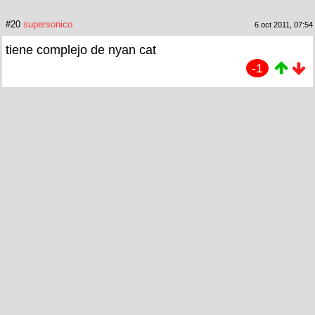
#20
supersonico
6 oct 2011, 07:54
tiene complejo de nyan cat
-1