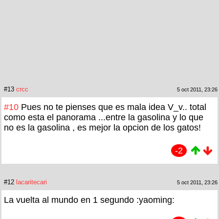
#13
crcc
5 oct 2011, 23:26
#10
Pues no te pienses que es mala idea V_v.. total
como esta el panorama ...entre la gasolina y lo que
no es la gasolina , es mejor la opcion de los gatos!
-2
#12
lacaritecari
5 oct 2011, 23:26
La vuelta al mundo en 1 segundo :yaoming: