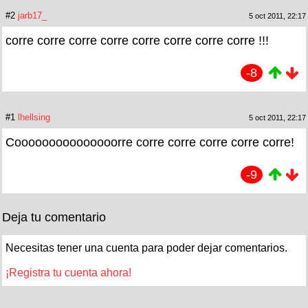
#2
jarb17_
5 oct 2011, 22:17
corre corre corre corre corre corre corre corre !!!
-8
#1
lhellsing
5 oct 2011, 22:17
Cooooooooooooooorre corre corre corre corre corre!
-9
Deja tu comentario
Necesitas tener una cuenta para poder dejar comentarios.
¡Registra tu cuenta ahora!