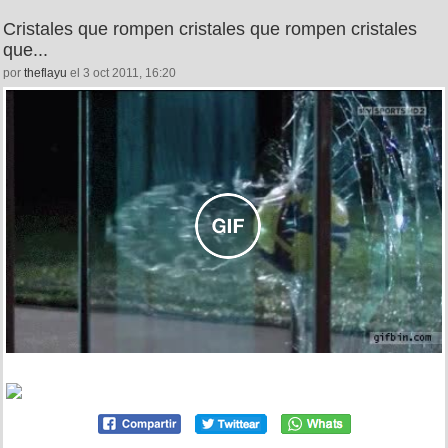
Cristales que rompen cristales que rompen cristales
que...
por
theflayu
el 3 oct 2011, 16:20