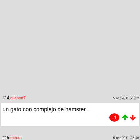
#14
gilabert7
5 oct 2011, 23:32
un gato con complejo de hamster...
-1
#15
merxa
5 oct 2011, 23:46