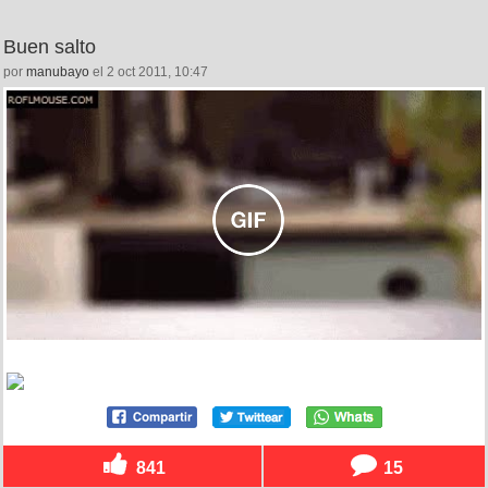
Buen salto
por
manubayo
el 2 oct 2011, 10:47
841
15