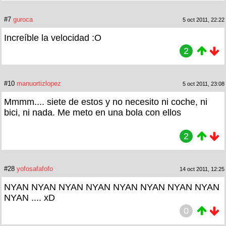
#7
guroca
5 oct 2011, 22:22
Increíble la velocidad :O
2
#10
manuortizlopez
5 oct 2011, 23:08
Mmmm.... siete de estos y no necesito ni coche, ni
bici, ni nada. Me meto en una bola con ellos
2
#28
yofosafafofo
14 oct 2011, 12:25
NYAN NYAN NYAN NYAN NYAN NYAN NYAN NYAN
NYAN .... xD
0