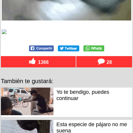
1366
28
También te gustará:
Yo te bendigo, puedes
continuar
Esta especie de pájaro no me
suena