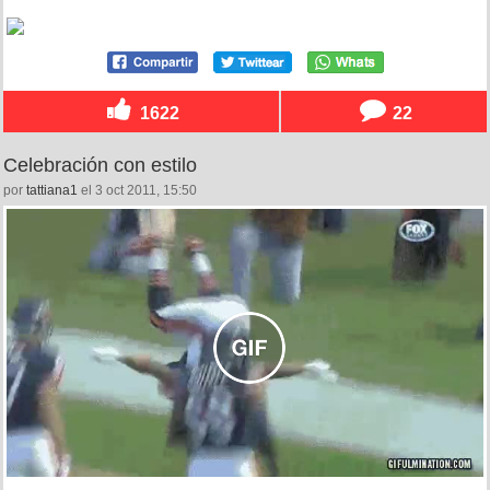
1622
22
Celebración con estilo
por
tattiana1
el 3 oct 2011, 15:50