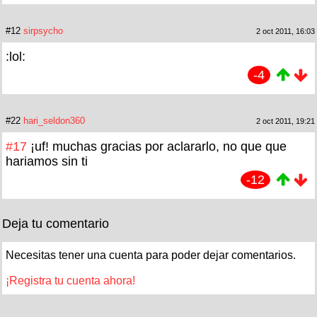
#12
sirpsycho
2 oct 2011, 16:03
:lol:
-4
#22
hari_seldon360
2 oct 2011, 19:21
#17
¡uf! muchas gracias por aclararlo, no que que
hariamos sin ti
-12
Deja tu comentario
Necesitas tener una cuenta para poder dejar comentarios.
¡Registra tu cuenta ahora!