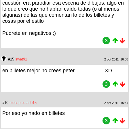
cuestión era parodiar esa escena de dibujos, algo en
lo que creo que no habían caído todas (o al menos
algunas) de las que comentan lo de los billetes y
cosas por el estilo
Púdrete en negativos ;)
3
#15
swat91
2 oct 2011, 16:58
en billetes mejor no crees peter ................... XD
3
#10
eldespreciado15
2 oct 2011, 15:44
Por eso yo nado en billetes
3