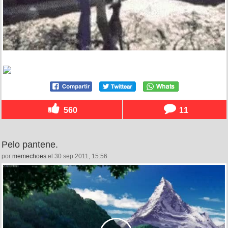
560
11
Pelo pantene.
por
memechoes
el 30 sep 2011, 15:56