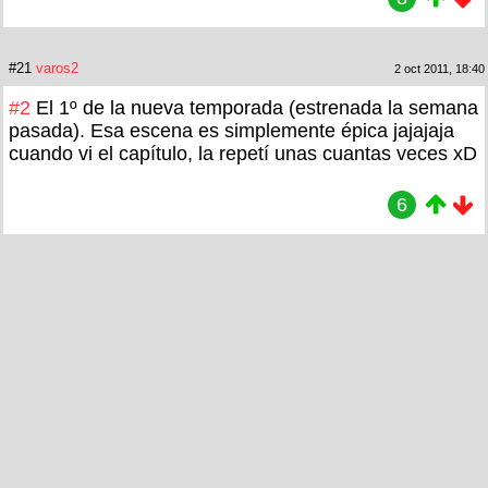
#21
varos2
2 oct 2011, 18:40
#2
El 1º de la nueva temporada (estrenada la semana
pasada). Esa escena es simplemente épica jajajaja
cuando vi el capítulo, la repetí unas cuantas veces xD
6