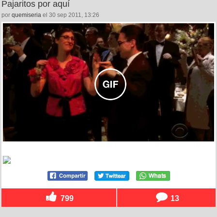
Pajaritos por aquí
por
quemiseria
el 30 sep 2011, 13:26
799
13