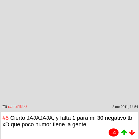
#6
carlot1990
2 oct 2011, 14:54
#5
Cierto JAJAJAJA, y falta 1 para mi 30 negativo tb
xD que poco humor tiene la gente...
-4