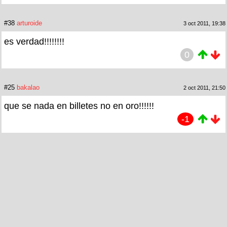
#38
arturoide
3 oct 2011, 19:38
es verdad!!!!!!!!
0
#25
bakalao
2 oct 2011, 21:50
que se nada en billetes no en oro!!!!!!
-1