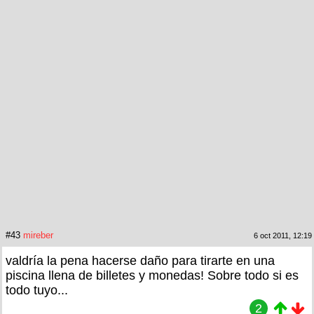
#43
mireber
6 oct 2011, 12:19
valdría la pena hacerse daño para tirarte en una
piscina llena de billetes y monedas! Sobre todo si es
todo tuyo...
2