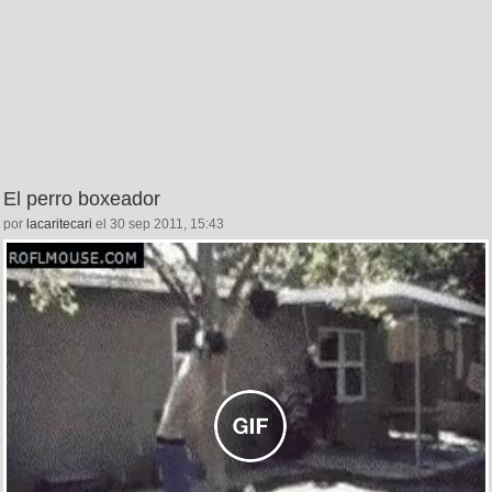
El perro boxeador
por
lacaritecari
el 30 sep 2011, 15:43