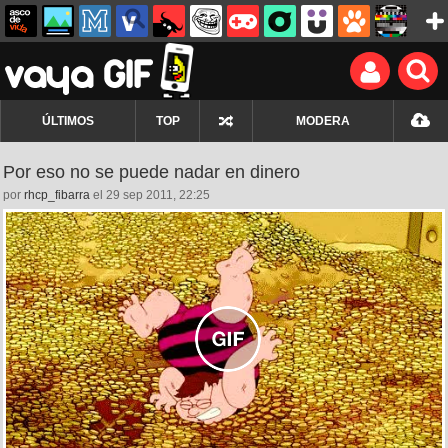
ÚLTIMOS
TOP
MODERA
Por eso no se puede nadar en dinero
por
rhcp_fibarra
el 29 sep 2011, 22:25