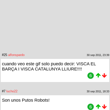
#25
alfonspardo
30 sep 2011, 23:39
cuando veo este gif solo puedo decir: VISCA EL
BARÇA I VISCA CATALUNYA LLIURE!!!!
6
#7
lucho22
30 sep 2011, 18:33
Son unos Putos Robots!
6