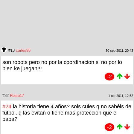
#13
carles95
30 sep 2011, 20:43
son robots pero no por la coordinacion si no por lo
bien ke juegan!!!
-2
#32
Reiso17
1 oct 2011, 12:52
#24
la historia tiene 4 años? sois cules q no sabéis de
futbol. q las evitan o tiene mas proteccion que el
papa?
-2