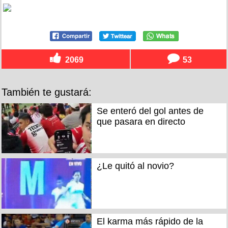
2069
53
También te gustará:
Se enteró del gol antes de
que pasara en directo
¿Le quitó al novio?
El karma más rápido de la