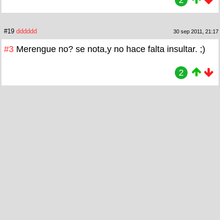
#19
dddddd
30 sep 2011, 21:17
#3
Merengue no? se nota,y no hace falta insultar. ;)
2