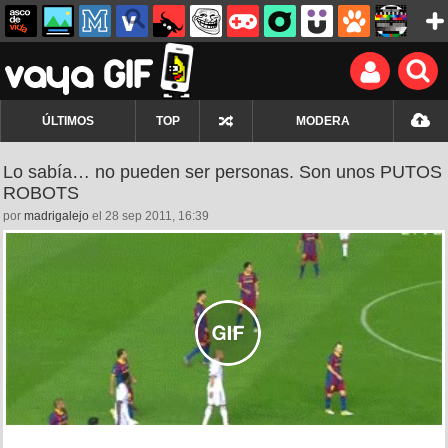
ÚLTIMOS
TOP
MODERA
Lo sabía… no pueden ser personas. Son unos PUTOS
ROBOTS
por
madrigalejo
el 28 sep 2011, 16:39