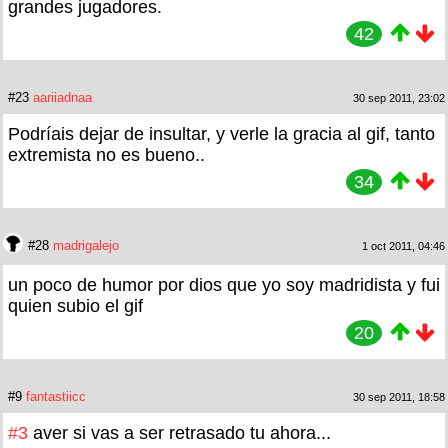
grandes jugadores.
42
#23
aariiadnaa
30 sep 2011, 23:02
Podríais dejar de insultar, y verle la gracia al gif, tanto
extremista no es bueno..
34
#28
madrigalejo
1 oct 2011, 04:46
un poco de humor por dios que yo soy madridista y fui
quien subio el gif
20
#9
fantastiicc
30 sep 2011, 18:58
#3
aver si vas a ser retrasado tu ahora...