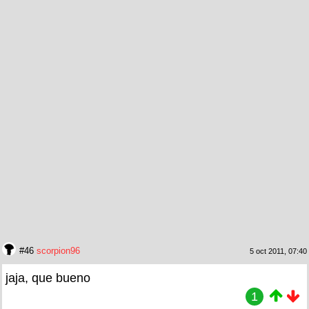
#46
scorpion96
5 oct 2011, 07:40
jaja, que bueno
1