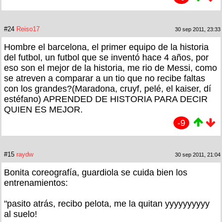
#24
Reiso17
30 sep 2011, 23:33
Hombre el barcelona, el primer equipo de la historia
del futbol, un futbol que se inventó hace 4 años, por
eso son el mejor de la historia, me rio de Messi, como
se atreven a comparar a un tio que no recibe faltas
con los grandes?(Maradona, cruyf, pelé, el kaiser, dí
estéfano) APRENDED DE HISTORIA PARA DECIR
QUIEN ES MEJOR.
-9
#15
raydw
30 sep 2011, 21:04
Bonita coreografía, guardiola se cuida bien los
entrenamientos:
"pasito atrás, recibo pelota, me la quitan yyyyyyyyyy
al suelo!