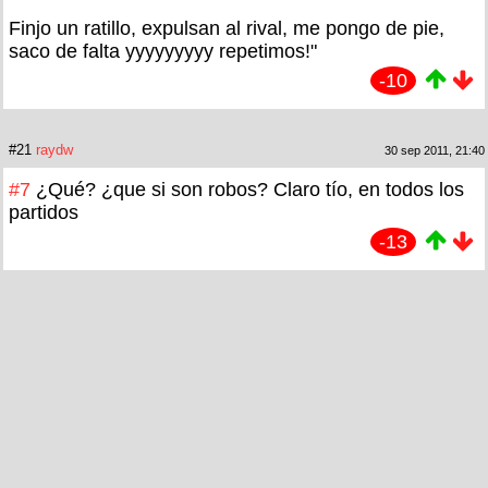
Finjo un ratillo, expulsan al rival, me pongo de pie,
saco de falta yyyyyyyyy repetimos!"
-10
#21
raydw
30 sep 2011, 21:40
#7
¿Qué? ¿que si son robos? Claro tío, en todos los
partidos
-13