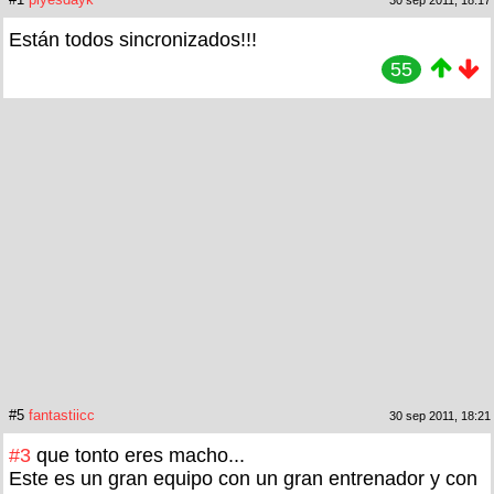
30 sep 2011, 18:17
Están todos sincronizados!!!
55
#5
fantastiicc
30 sep 2011, 18:21
#3
que tonto eres macho...
Este es un gran equipo con un gran entrenador y con