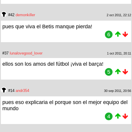
#42
demonkiller
2 oct 2011, 22:12
pues que viva el Betis manque pierda!
6
#37
lunalovegood_lover
1 oct 2011, 20:11
ellos son los amos del fútbol ¡viva el barça!
5
#14
andr354
30 sep 2011, 20:56
pues eso explicaria el porque son el mejor equipo del
mundo
4