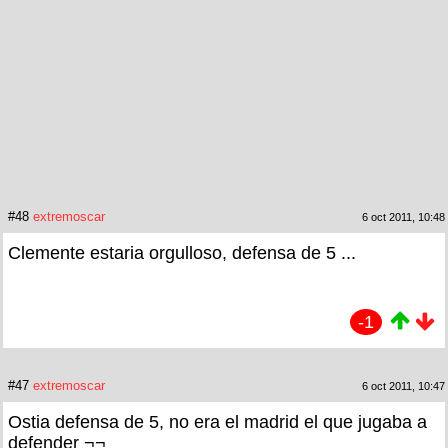
#48
extremoscar
6 oct 2011, 10:48
Clemente estaria orgulloso, defensa de 5 ...
-1
#47
extremoscar
6 oct 2011, 10:47
Ostia defensa de 5, no era el madrid el que jugaba a
defender ¬¬