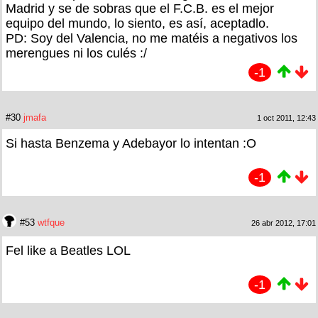
Madrid y se de sobras que el F.C.B. es el mejor
equipo del mundo, lo siento, es así, aceptadlo.
PD: Soy del Valencia, no me matéis a negativos los
merengues ni los culés :/
-1
#30
jmafa
1 oct 2011, 12:43
Si hasta Benzema y Adebayor lo intentan :O
-1
#53
wtfque
26 abr 2012, 17:01
Fel like a Beatles LOL
-1