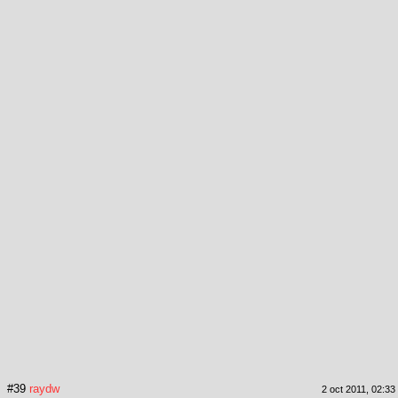
#39
raydw
2 oct 2011, 02:33