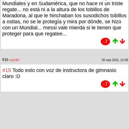
Mundiales y en Sudamérica, que no hace ni un triste
regate... no está ni a la altura de los tobillos de
Maradona, al que le hinchaban los susodichos tobillos
a ostias, no se le protegía y mira por dónde, se hizo
con un Mundial... messi vale mierda si le tienen que
proteger para que regatee...
-7
#16
raydw
30 sep 2011, 21:05
#15
Todo esto con voz de instructora de gimnasio
claro :D
-7