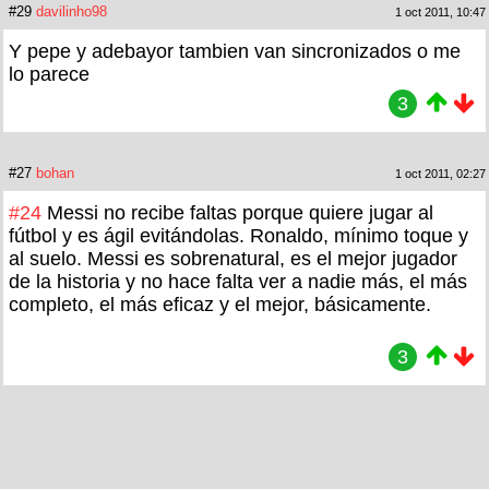
#29
davilinho98
1 oct 2011, 10:47
Y pepe y adebayor tambien van sincronizados o me
lo parece
3
#27
bohan
1 oct 2011, 02:27
#24
Messi no recibe faltas porque quiere jugar al
fútbol y es ágil evitándolas. Ronaldo, mínimo toque y
al suelo. Messi es sobrenatural, es el mejor jugador
de la historia y no hace falta ver a nadie más, el más
completo, el más eficaz y el mejor, básicamente.
3