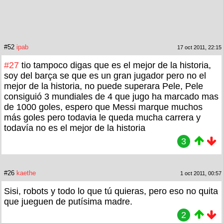
#52
ipab
17 oct 2011, 22:15
#27
tio tampoco digas que es el mejor de la historia,
soy del barça se que es un gran jugador pero no el
mejor de la historia, no puede superara Pele, Pele
consiguió 3 mundiales de 4 que jugo ha marcado mas
de 1000 goles, espero que Messi marque muchos
más goles pero todavia le queda mucha carrera y
todavía no es el mejor de la historia
3
#26
kaethe
1 oct 2011, 00:57
Sisi, robots y todo lo que tú quieras, pero eso no quita
que jueguen de putísima madre.
2