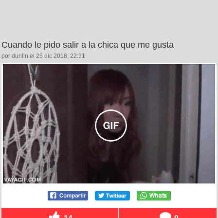
Cuando le pido salir a la chica que me gusta
por dunlin el 25 dic 2018, 22:31
14
0