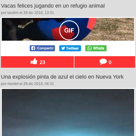
Vacas felices jugando en un refugio animal
por landim el 26 dic 2018, 13:31
23
0
Una explosión pinta de azul el cielo en Nueva York
por mentel el 28 dic 2018, 06:31