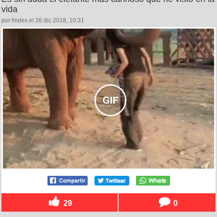
vida
por lindes el 26 dic 2018, 10:31
29
0