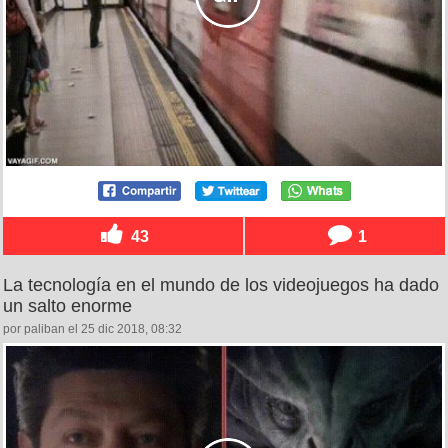
43
1
La tecnología en el mundo de los videojuegos ha dado
un salto enorme
por paliban el 25 dic 2018, 08:32