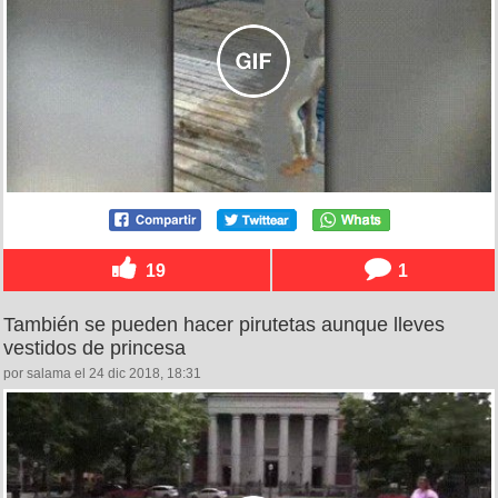
19
1
También se pueden hacer pirutetas aunque lleves
vestidos de princesa
por salama el 24 dic 2018, 18:31