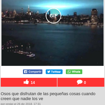
14
0
Osos que disfrutan de las pequeñas cosas cuando
creen que nadie los ve
por onslei el 26 dic 2018, 17:31