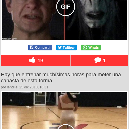
19
1
Hay que entrenar muchísimas horas para meter una
canasta de esta forma
por lendi el 25 dic 2018, 18:31