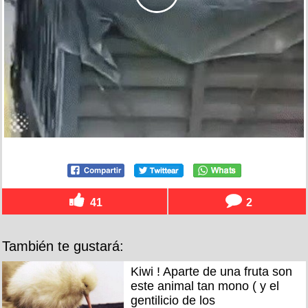
41
2
También te gustará:
Kiwi ! Aparte de una fruta son
este animal tan mono ( y el
gentilicio de los