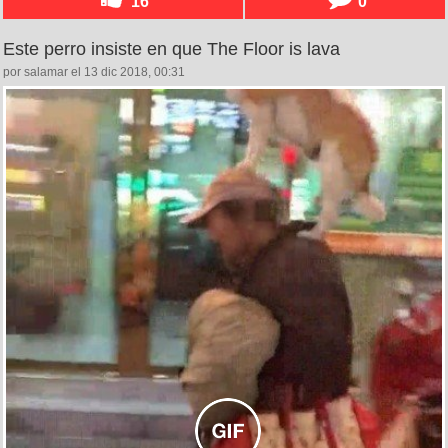
16
0
Este perro insiste en que The Floor is lava
por salamar el 13 dic 2018, 00:31