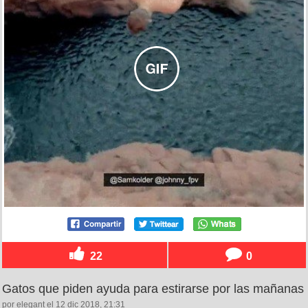
22
0
Gatos que piden ayuda para estirarse por las mañanas
por elegant el 12 dic 2018, 21:31