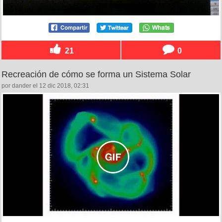
21
0
Recreación de cómo se forma un Sistema Solar
por dander el 12 dic 2018, 02:31