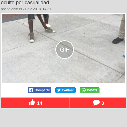
oculto por casualidad
por salenm el 21 dic 2018, 14:31
14
0