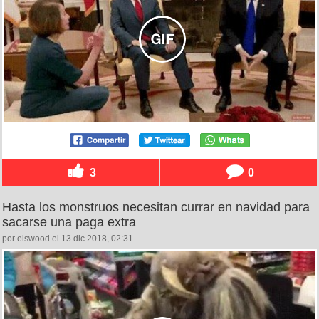
3
0
Hasta los monstruos necesitan currar en navidad para
sacarse una paga extra
por elswood el 13 dic 2018, 02:31