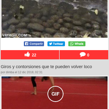
22
0
Giros y contorsiones que te pueden volver loco
por dimba el 12 dic 2018, 02:31