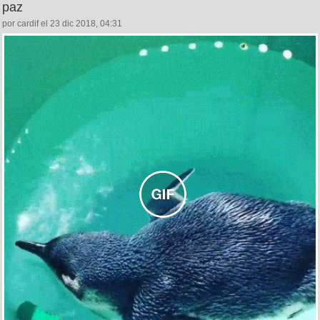
paz
por cardif el 23 dic 2018, 04:31