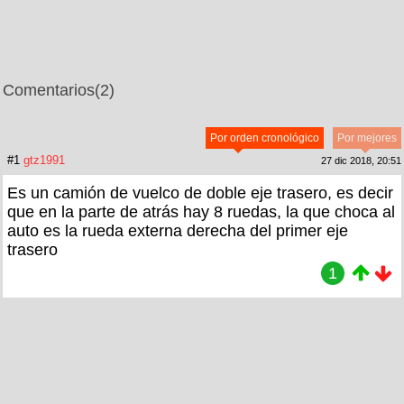
Comentarios
(2)
Por orden cronológico
Por mejores
#1
gtz1991
27 dic 2018, 20:51
Es un camión de vuelco de doble eje trasero, es decir
que en la parte de atrás hay 8 ruedas, la que choca al
auto es la rueda externa derecha del primer eje
trasero
1