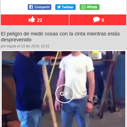
22
0
El peligro de medir cosas con la cinta mientras estás
desprevenido
por ingule el 13 dic 2018, 10:31