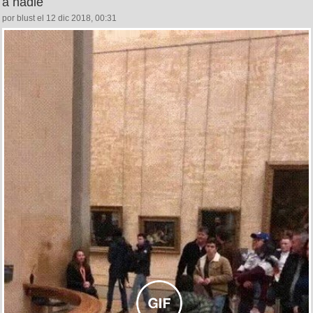
a nadie
por blust el 12 dic 2018, 00:31