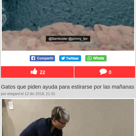
22
0
Gatos que piden ayuda para estirarse por las mañanas
por elegant el 12 dic 2018, 21:31