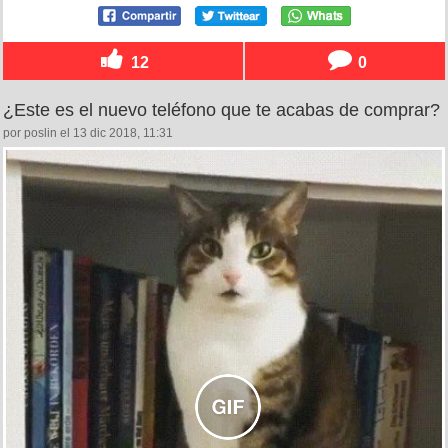
12
0
¿Este es el nuevo teléfono que te acabas de comprar?
por poslin el 13 dic 2018, 11:31