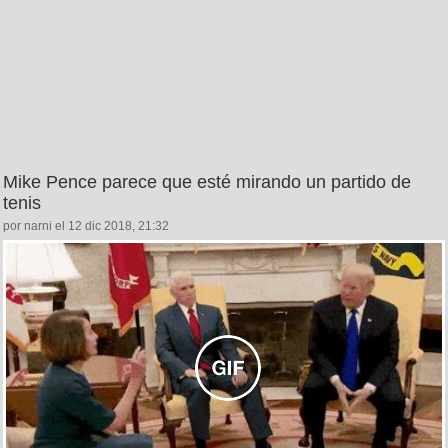
Mike Pence parece que esté mirando un partido de
tenis
por narni el 12 dic 2018, 21:32