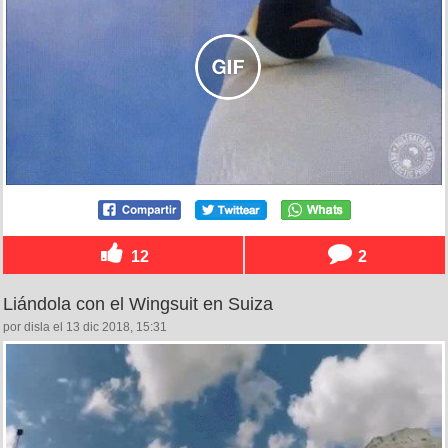
12
2
Liándola con el Wingsuit en Suiza
por disla el 13 dic 2018, 15:31