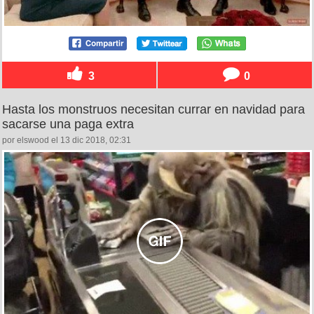
3
0
Hasta los monstruos necesitan currar en navidad para
sacarse una paga extra
por elswood el 13 dic 2018, 02:31