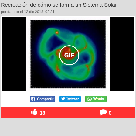
Recreación de cómo se forma un Sistema Solar
por dander el 12 dic 2018, 02:31
18
0