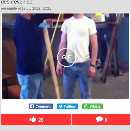
desprevenido
por ingule el 13 dic 2018, 10:31
28
0