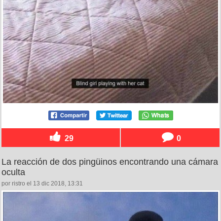
29
0
La reacción de dos pingüinos encontrando una cámara
oculta
por ristro el 13 dic 2018, 13:31