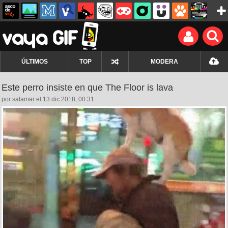
ÚLTIMOS
TOP
MODERA
Este perro insiste en que The Floor is lava
por salamar el 13 dic 2018, 00:31