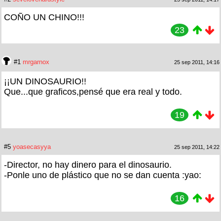
COÑO UN CHINO!!!
23
#1
mrgarnox
25 sep 2011, 14:16
¡¡UN DINOSAURIO!!
Que...que graficos,pensé que era real y todo.
19
#5
yoasecasyya
25 sep 2011, 14:22
-Director, no hay dinero para el dinosaurio.
-Ponle uno de plástico que no se dan cuenta :yao:
16