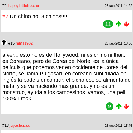
#4
HappyLittleBoozer
25 sep 2011, 14:22
#2
Un chino no, 3 chinos!!!!
11
#15
mms1982
25 sep 2011, 18:06
a ver... esto no es de Hollywood, ni es chino ni thai...
es Coreano, pero de Corea del Norte! es la única
película que podemos ver en occidente de Corea del
Norte, se llama Pulgasari, en coreano subtitulada en
inglés la podeis encontrar. el bicho ese se alimenta de
metal y se va haciendo mas grande, y no es un
monstruo, ayuda a los campesinos. vamos, una peli
100% Freak.
9
#13
juyashuiasd
25 sep 2011, 15:45