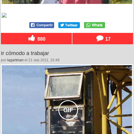
880
17
Ir cómodo a trabajar
por
lagartman
el 21 sep 2011, 15:49