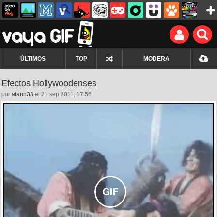
ÚLTIMOS
TOP
MODERA
Efectos Hollywoodenses
por
alann33
el 21 sep 2011, 17:56