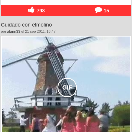
798
15
Cuidado con elmolino
por
alann33
el 21 sep 2011, 16:47