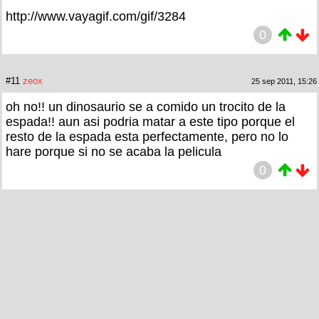
http://www.vayagif.com/gif/3284
0
#11
zeox
25 sep 2011, 15:26
oh no!! un dinosaurio se a comido un trocito de la
espada!! aun asi podria matar a este tipo porque el
resto de la espada esta perfectamente, pero no lo
hare porque si no se acaba la pelicula
0