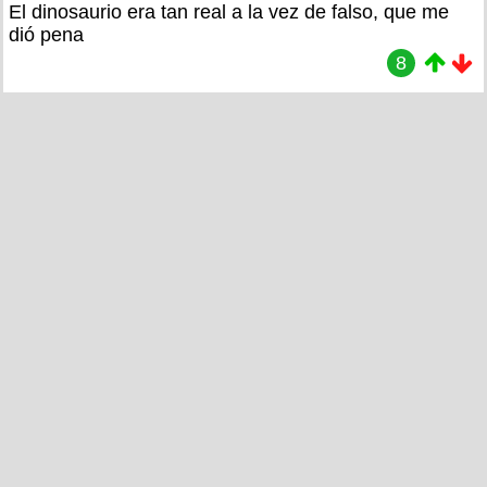
El dinosaurio era tan real a la vez de falso, que me
dió pena
8