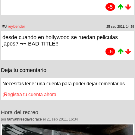
-5
#8
reybender
25 sep 2011, 14:39
desde cuando en hollywood se ruedan peliculas
japos? ¬¬ BAD TITLE!!
-6
Deja tu comentario
Necesitas tener una cuenta para poder dejar comentarios.
¡Registra tu cuenta ahora!
Hora del recreo
por
tanyathreedaysgrace
el 21 sep 2011, 16:34