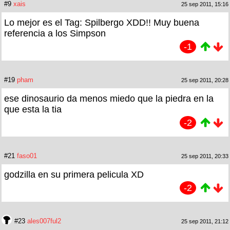
#9
xais
25 sep 2011, 15:16
Lo mejor es el Tag: Spilbergo XDD!! Muy buena
referencia a los Simpson
-1
#19
pham
25 sep 2011, 20:28
ese dinosaurio da menos miedo que la piedra en la
que esta la tia
-2
#21
faso01
25 sep 2011, 20:33
godzilla en su primera pelicula XD
-2
#23
ales007ful2
25 sep 2011, 21:12