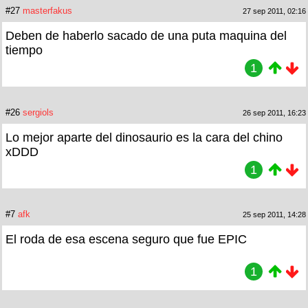
#27
masterfakus
27 sep 2011, 02:16
Deben de haberlo sacado de una puta maquina del
tiempo
1
#26
sergiols
26 sep 2011, 16:23
Lo mejor aparte del dinosaurio es la cara del chino
xDDD
1
#7
afk
25 sep 2011, 14:28
El roda de esa escena seguro que fue EPIC
1