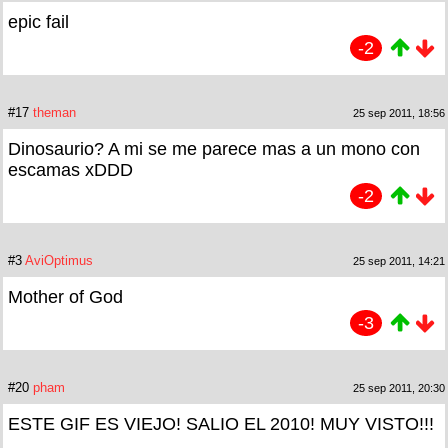
epic fail
-2
#17
theman
25 sep 2011, 18:56
Dinosaurio? A mi se me parece mas a un mono con
escamas xDDD
-2
#3
AviOptimus
25 sep 2011, 14:21
Mother of God
-3
#20
pham
25 sep 2011, 20:30
ESTE GIF ES VIEJO! SALIO EL 2010! MUY VISTO!!!