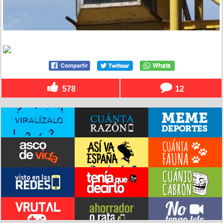
578
12