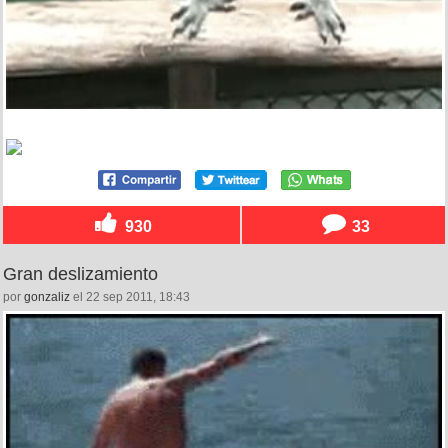
930
33
Gran deslizamiento
por
gonzaliz
el 22 sep 2011, 18:43