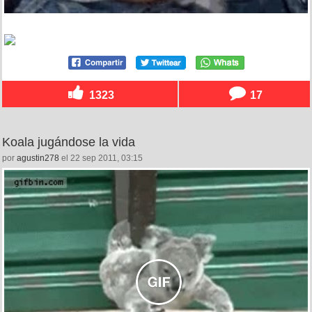
1323
17
Koala jugándose la vida
por
agustin278
el 22 sep 2011, 03:15