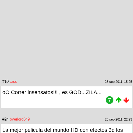
#10
crcc
25 sep 2011, 15:25
oO Correr insensatos!!! , es GOD...ZILA...
7
#24
overlord349
25 sep 2011, 22:23
La mejor pelicula del mundo HD con efectos 3d los