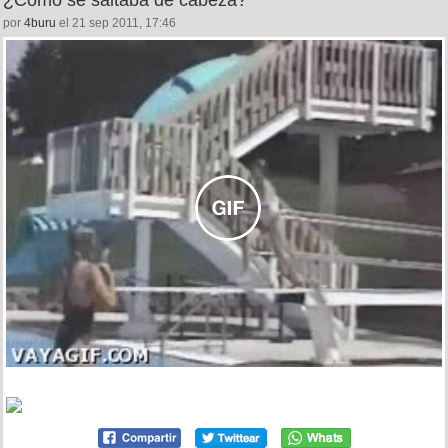
¿Cómo se saltaba de cabeza?
por
4buru
el 21 sep 2011, 17:46