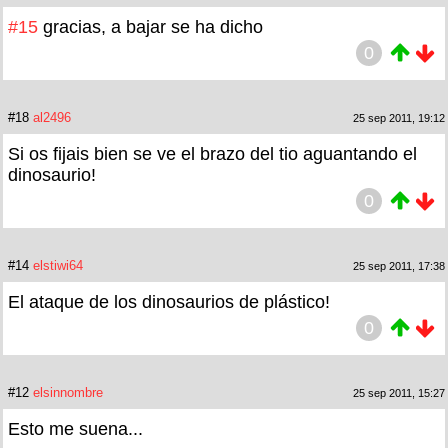
#15
gracias, a bajar se ha dicho
0
#18
al2496
25 sep 2011, 19:12
Si os fijais bien se ve el brazo del tio aguantando el
dinosaurio!
0
#14
elstiwi64
25 sep 2011, 17:38
El ataque de los dinosaurios de plástico!
0
#12
elsinnombre
25 sep 2011, 15:27
Esto me suena...