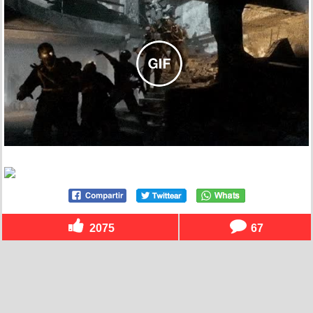
2075
67