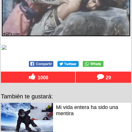
1006
29
También te gustará:
Mi vida entera ha sido una
mentira