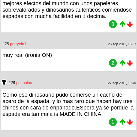
mejores efectos del mundo con unos papeleres
sobrevalorados y dinosaurios autenticos comiendose
espadas con mucha facilidad en 1 decima.
3
#25
patryxia1
26 sep 2011, 13:27
muy real (ironia ON)
2
#28
pocholox
27 sep 2011, 19:40
Como ese dinosaurio pudo comerse un cacho de
acero de la espada, y lo mas raro que hacen hay tres
chinos con cara de enpanado.ESpera ya se porque la
espada era tan mala is MADE IN CHINA
1