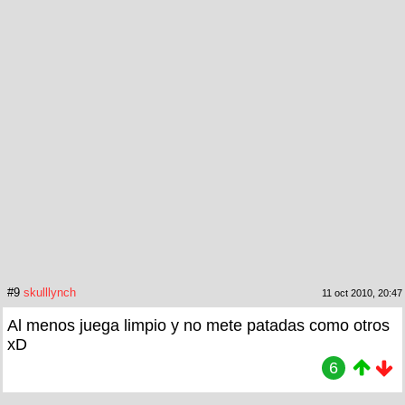
#9
skulllynch
11 oct 2010, 20:47
Al menos juega limpio y no mete patadas como otros
xD
6