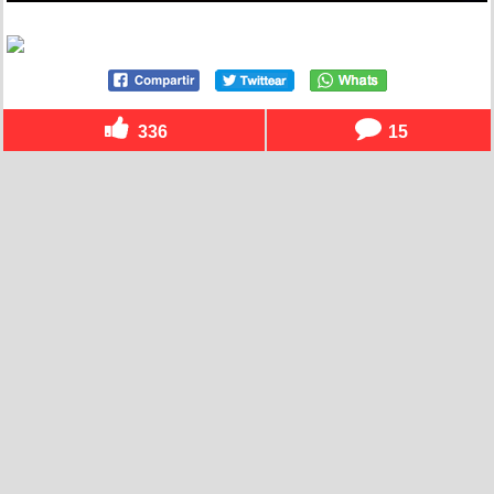
336
15