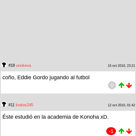
#18
unokeva
15 oct 2010, 23:21
coño, Eddie Gordo jugando al futbol
0
#11
kratos245
12 oct 2010, 01:42
Éste estudió en la academia de Konoha xD.
-1