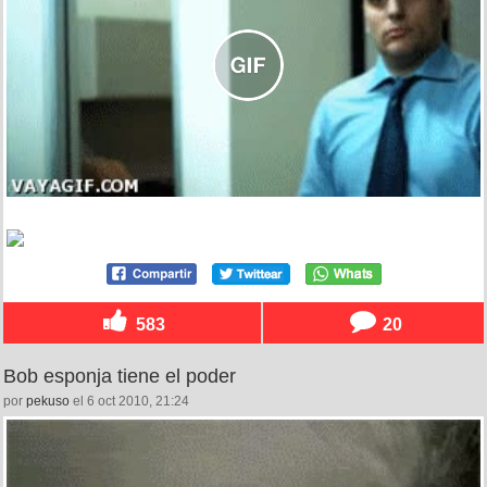
583
20
Bob esponja tiene el poder
por
pekuso
el 6 oct 2010, 21:24