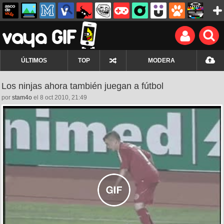
ÚLTIMOS
TOP
MODERA
Los ninjas ahora también juegan a fútbol
por
stam4o
el 8 oct 2010, 21:49