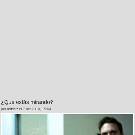
¿Qué estás mirando?
por
leibniz
el 7 oct 2010, 15:04