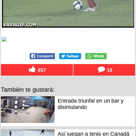
657
19
También te gustará:
Entrada triunfal en un bar y
disimulando
Así juegan a tenis en Canadá