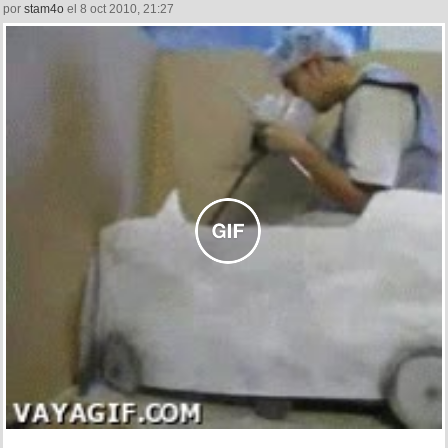
por
stam4o
el 8 oct 2010, 21:27