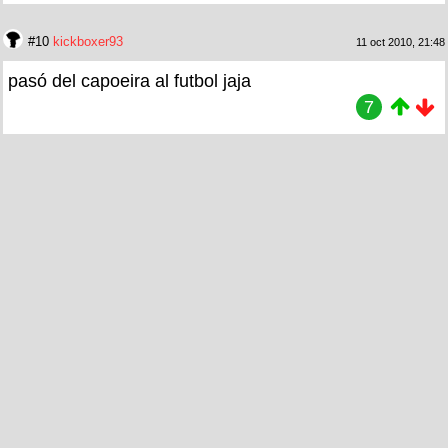
#10
kickboxer93
11 oct 2010, 21:48
pasó del capoeira al futbol jaja
7