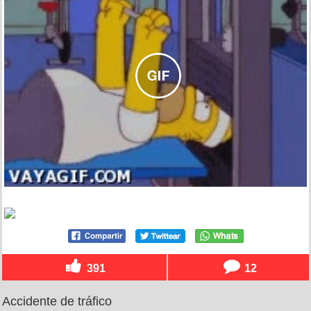
391
12
Accidente de tráfico