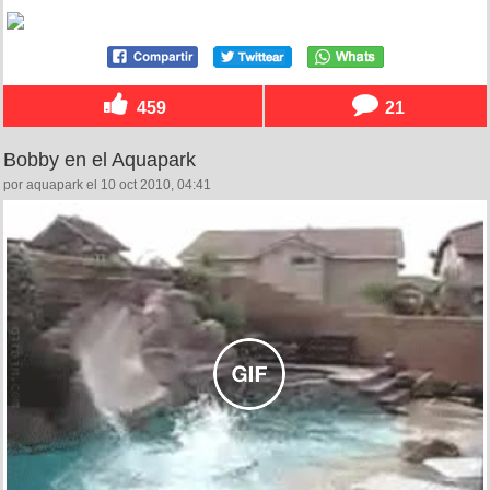
459
21
Bobby en el Aquapark
por aquapark el 10 oct 2010, 04:41