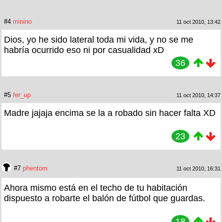
#4
minino
11 oct 2010, 13:42
Dios, yo he sido lateral toda mi vida, y no se me
habría ocurrido eso ni por casualidad xD
36
#5
fer_up
11 oct 2010, 14:37
Madre jajaja encima se la a robado sin hacer falta XD
23
#7
phentom
11 oct 2010, 16:31
Ahora mismo está en el techo de tu habitación
dispuesto a robarte el balón de fútbol que guardas.
18