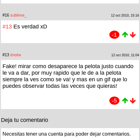
#16
sublime_
12 oct 2010, 15:16
#13
Es verdad xD
-1
#13
itnotw
12 oct 2010, 11:04
Fake! mirar como desaparece la pelota justo cuando
le va a dar, por muy rapido que le de a la pelota
siempre la ves como se va! y mas en un gif que lo
puedes observar todas las veces que quieras!
-5
Deja tu comentario
Necesitas tener una cuenta para poder dejar comentarios.