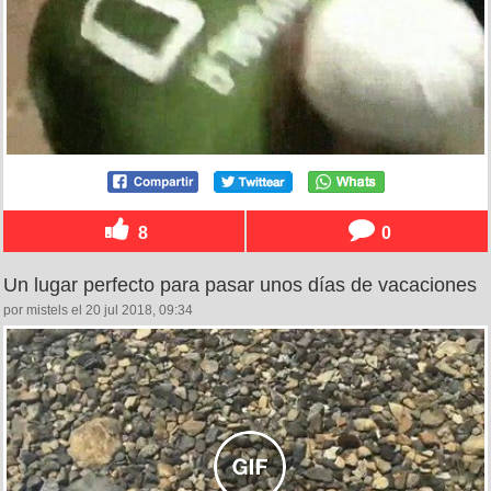
8
0
Un lugar perfecto para pasar unos días de vacaciones
por mistels el 20 jul 2018, 09:34