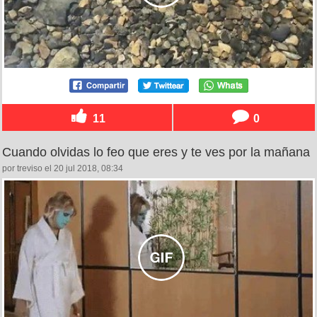
11
0
Cuando olvidas lo feo que eres y te ves por la mañana
por treviso el 20 jul 2018, 08:34