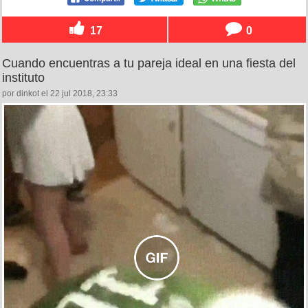
17
0
Cuando encuentras a tu pareja ideal en una fiesta del
instituto
por dinkot el 22 jul 2018, 23:33