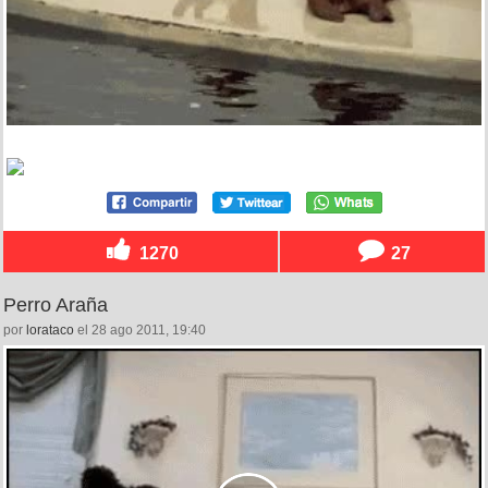
1270
27
Perro Araña
por
lorataco
el 28 ago 2011, 19:40