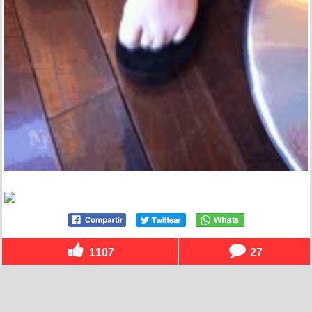
1107
27