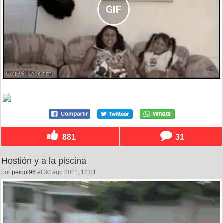
881
31
Hostión y a la piscina
por
peibol96
el 30 ago 2011, 12:01