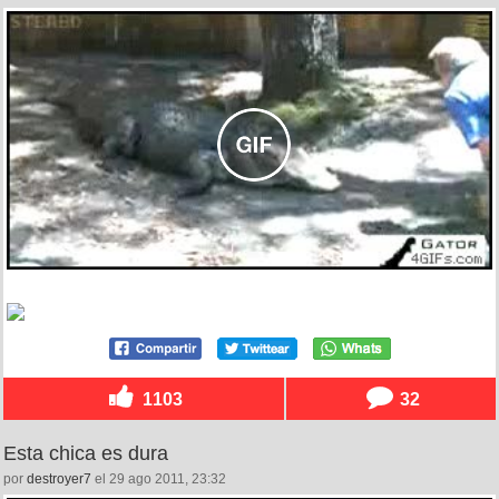
1103
32
Esta chica es dura
por
destroyer7
el 29 ago 2011, 23:32