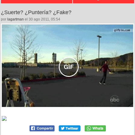
¿Suerte? ¿Puntería? ¿Fake?
por
lagartman
el 30 ago 2011, 05:54