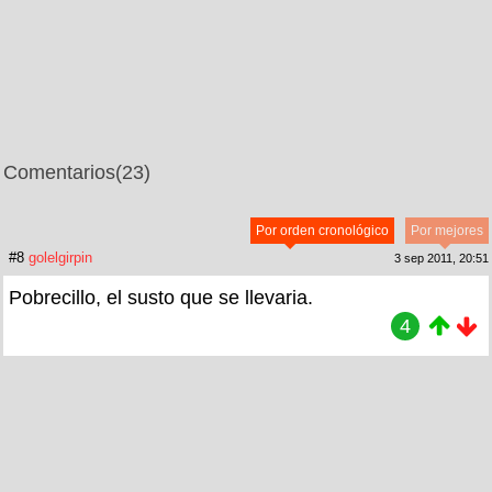
Comentarios
(23)
Por orden cronológico
Por mejores
#8
golelgirpin
3 sep 2011, 20:51
Pobrecillo, el susto que se llevaria.
4