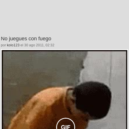
No juegues con fuego
por
kolo123
el 30 ago 2011, 02:32