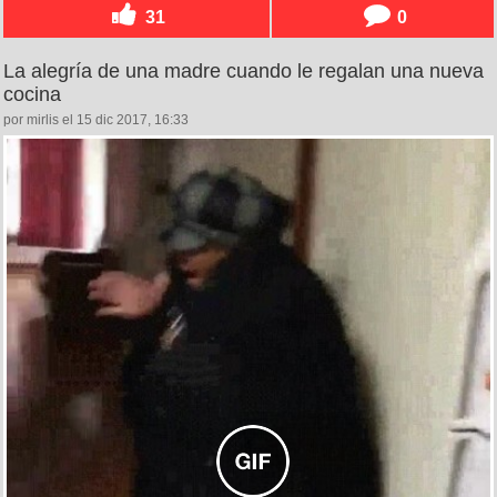
31
0
La alegría de una madre cuando le regalan una nueva
cocina
por mirlis el 15 dic 2017, 16:33