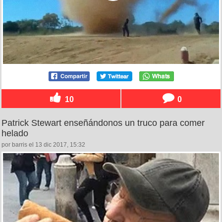
10
0
Patrick Stewart enseñándonos un truco para comer
helado
por barris el 13 dic 2017, 15:32