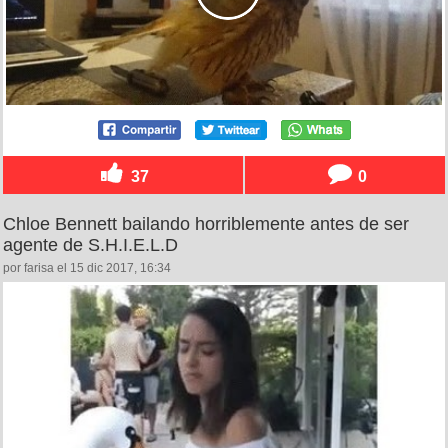
37
0
Chloe Bennett bailando horriblemente antes de ser
agente de S.H.I.E.L.D
por farisa el 15 dic 2017, 16:34