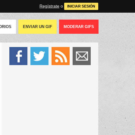
Regístrate
o
INICIAR SESIÓN
ORIOS
ENVIAR UN GIF
MODERAR GIFS