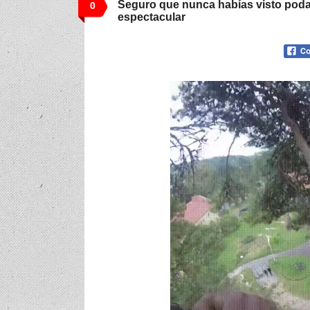
Seguro que nunca habías visto podar
0
espectacular