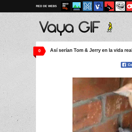
RED DE WEBS
Así serían Tom & Jerry en la vida rea
0