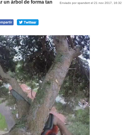
 un árbol de forma tan
Enviado por spandert el 21 nov 2017, 16:32