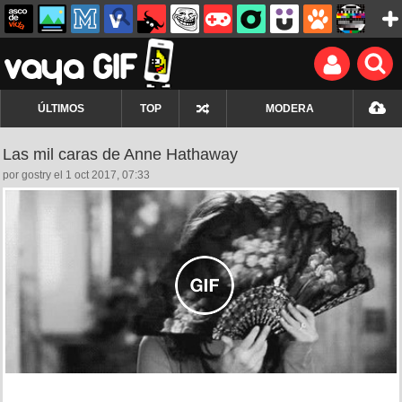
ÚLTIMOS
TOP
MODERA
Las mil caras de Anne Hathaway
por gostry el 1 oct 2017, 07:33