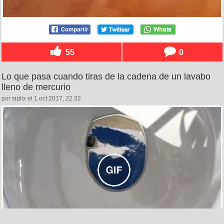
55
0
Lo que pasa cuando tiras de la cadena de un lavabo
lleno de mercurio
por siplix el 1 oct 2017, 22:32