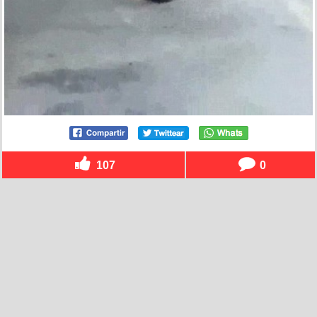
107
0