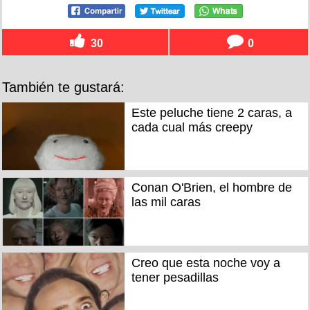
30
0
También te gustará:
Este peluche tiene 2 caras, a
cada cual más creepy
Conan O'Brien, el hombre de
las mil caras
Creo que esta noche voy a
tener pesadillas