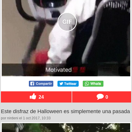
24
0
Este disfraz de Halloween es simplemente una pasada
por nirdeni el 1 oct 2017, 10:33