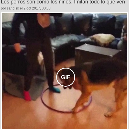
Los perros son como los niños. Imitan todo lo que ven
por sandisk el 2 oct 2017, 00:33