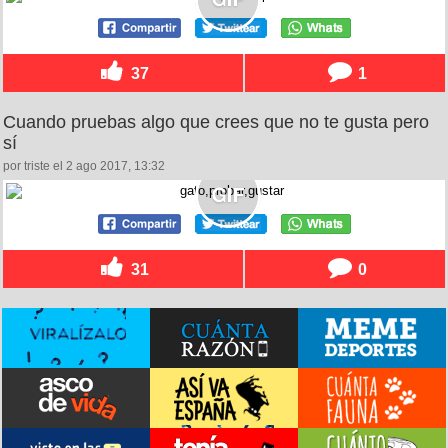
37
1
Cuando pruebas algo que crees que no te gusta pero
sí
por triste el 2 ago 2017, 13:32
31
0