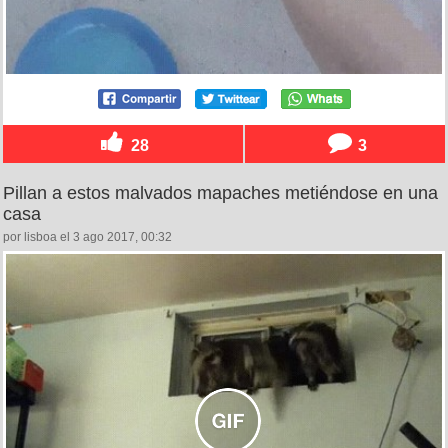
28
3
Pillan a estos malvados mapaches metiéndose en una
casa
por lisboa el 3 ago 2017, 00:32