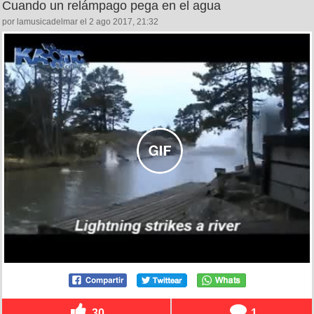
Cuando un relámpago pega en el agua
por lamusicadelmar el 2 ago 2017, 21:32
30
1