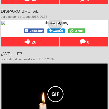
DISPARO BRUTAL
por ping pong el 1 ago 2017, 20:32
26
0
¿WT......F?
por portugaltheman el 2 ago 2017, 20:34