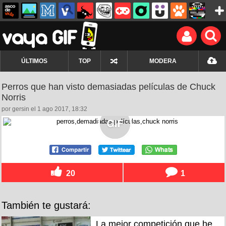
ÚLTIMOS
TOP
MODERA
Perros que han visto demasiadas películas de Chuck
Norris
por gersin el 1 ago 2017, 18:32
20
1
También te gustará:
La mejor competición que he