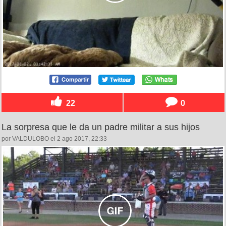
22
0
La sorpresa que le da un padre militar a sus hijos
por VALDULOBO el 2 ago 2017, 22:33