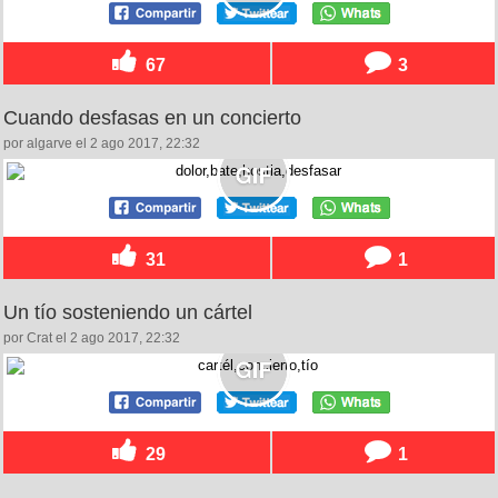
67
3
Cuando desfasas en un concierto
por algarve el 2 ago 2017, 22:32
31
1
Un tío sosteniendo un cártel
por Crat el 2 ago 2017, 22:32
29
1