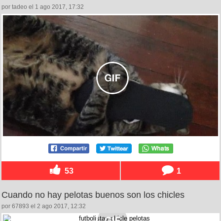
por tadeo el 1 ago 2017, 17:32
53
1
Cuando no hay pelotas buenos son los chicles
por 67893 el 2 ago 2017, 12:32