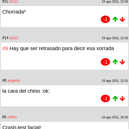
#15
al112
19 ago 2011, 21:56
Chorrada*
-1
#14
al112
19 ago 2011, 21:55
#9
Hay que ser retrasado para decir esa xorrada
-1
#8
angelvii
19 ago 2011, 21:01
la cara del chino :ok:
-1
#5
rofltin
19 ago 2011, 20:35
Crash-test facial!