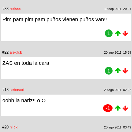
#33
netsss
19 sep 2011, 20:21
Pim pam pim pam puños vienen puños van!!
1
#22
alexfcb
20 ago 2011, 15:59
ZAS en toda la cara
1
#18
sebasxd
20 ago 2011, 02:22
oohh la nariz!! o.O
-1
#20
niick
20 ago 2011, 03:49