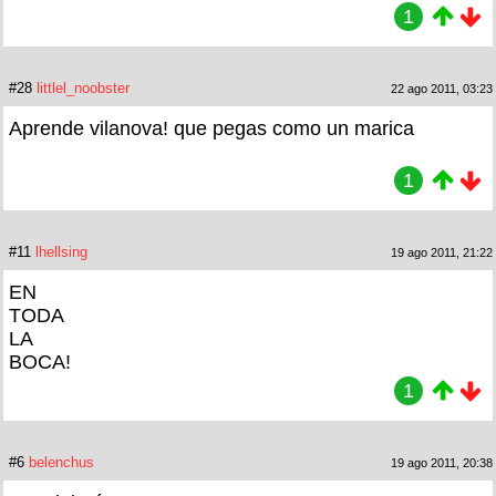
1
#28
littlel_noobster
22 ago 2011, 03:23
Aprende vilanova! que pegas como un marica
1
#11
lhellsing
19 ago 2011, 21:22
EN
TODA
LA
BOCA!
1
#6
belenchus
19 ago 2011, 20:38