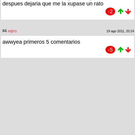
despues dejaria que me la xupase un rato
-2
#4
eqtro
19 ago 2011, 20:24
awwyea primeros 5 comentarios
-5