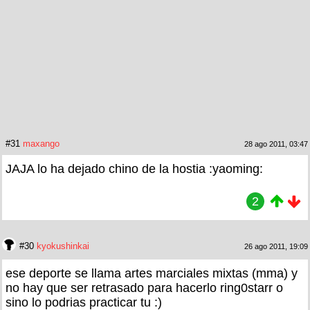
#31
maxango
28 ago 2011, 03:47
JAJA lo ha dejado chino de la hostia :yaoming:
2
#30
kyokushinkai
26 ago 2011, 19:09
ese deporte se llama artes marciales mixtas (mma) y
no hay que ser retrasado para hacerlo ring0starr o
sino lo podrias practicar tu :)