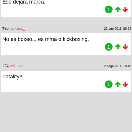
Eso dejará marca.
1
#26
luckaxx_
21 ago 2011, 09:22
No es boxeo... es mma o kickboxing.
1
#24
hell_ipe
20 ago 2011, 18:49
Fatality!!
1