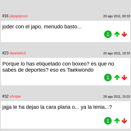
#16
pipapiposo
20 ago 2011, 00:33
joder con el japo, menudo basto...
1
#23
daanielxd
20 ago 2011, 18:33
Porque lo has etiquetado con boxeo? es que no
sabes de deportes? eso es Taekwondo
1
#32
shnipe
28 ago 2011, 15:03
jajja le ha dejao la cara plana o... ya la tenia...?
1