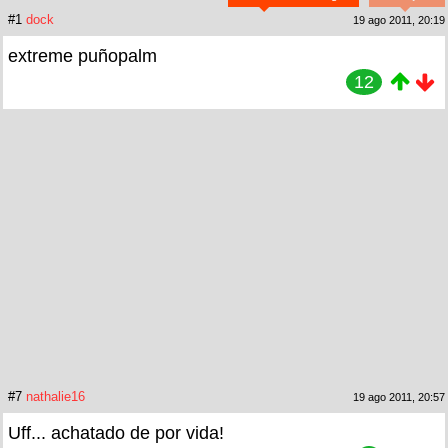
#1
dock
19 ago 2011, 20:19
extreme puñopalm
12
#7
nathalie16
19 ago 2011, 20:57
Uff... achatado de por vida!