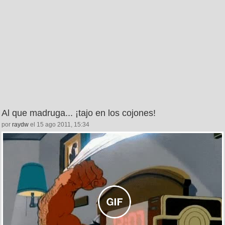
Al que madruga... ¡tajo en los cojones!
por
raydw
el 15 ago 2011, 15:34