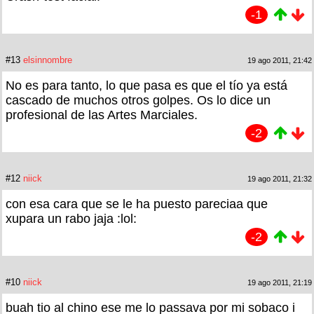
-1
#13
elsinnombre
19 ago 2011, 21:42
No es para tanto, lo que pasa es que el tío ya está
cascado de muchos otros golpes. Os lo dice un
profesional de las Artes Marciales.
-2
#12
niick
19 ago 2011, 21:32
con esa cara que se le ha puesto pareciaa que
xupara un rabo jaja :lol:
-2
#10
niick
19 ago 2011, 21:19
buah tio al chino ese me lo passava por mi sobaco i