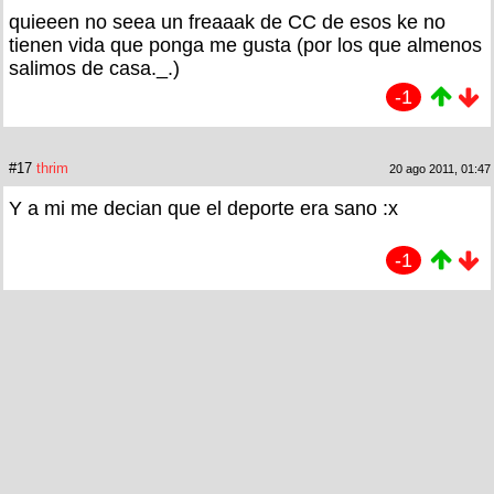
quieeen no seea un freaaak de CC de esos ke no
tienen vida que ponga me gusta (por los que almenos
salimos de casa._.)
-1
#17
thrim
20 ago 2011, 01:47
Y a mi me decian que el deporte era sano :x
-1