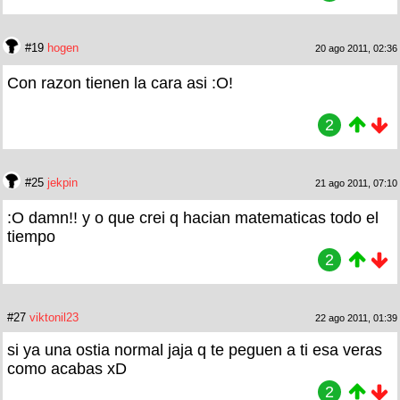
#19
hogen
20 ago 2011, 02:36
Con razon tienen la cara asi :O!
2
#25
jekpin
21 ago 2011, 07:10
:O damn!! y o que crei q hacian matematicas todo el
tiempo
2
#27
viktonil23
22 ago 2011, 01:39
si ya una ostia normal jaja q te peguen a ti esa veras
como acabas xD
2