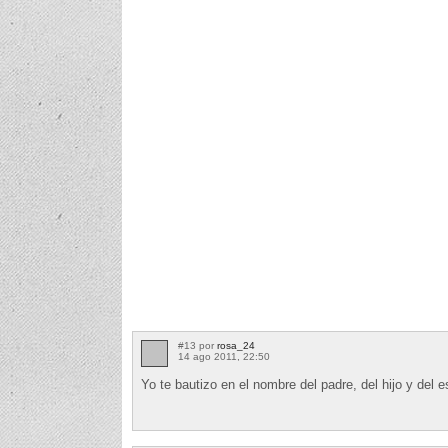
#13 por
rosa_24
14 ago 2011, 22:50
Yo te bautizo en el nombre del padre, del hijo y del e