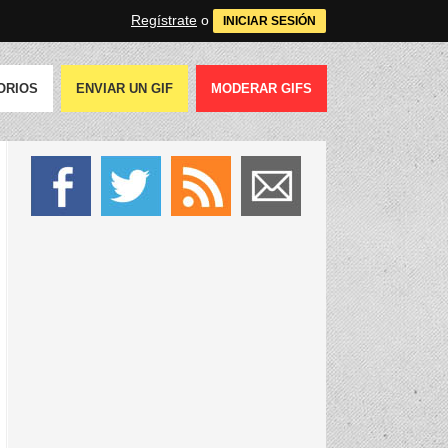
Regístrate
o
INICIAR SESIÓN
ORIOS
ENVIAR UN GIF
MODERAR GIFS