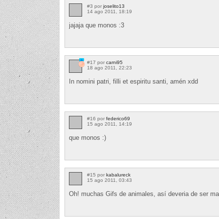
#3 por
joselito13
14 ago 2011, 18:19
jajaja que monos :3
#17 por
carni95
18 ago 2011, 22:23
In nomini patri, filli et espiritu santi, amén xdd
#16 por
federico69
15 ago 2011, 14:19
que monos :)
#15 por
kabalureck
15 ago 2011, 03:43
Oh! muchas Gifs de animales, así deveria de ser mas