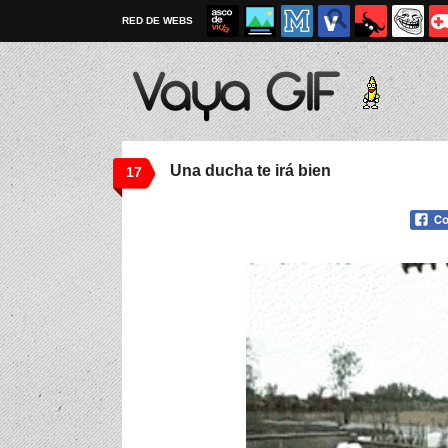
RED DE WEBS
Una ducha te irá bien
17