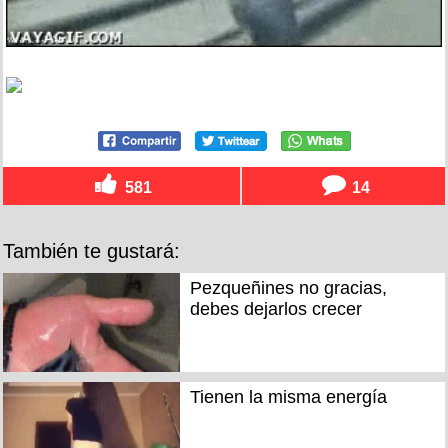
581
14
También te gustará:
Pezqueñines no gracias,
debes dejarlos crecer
Tienen la misma energía