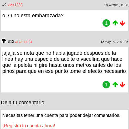
#9
kios1335
19 jul 2011, 11:38
o_O no esta embarazada?
1
#13
anathema
12 may 2012, 01:03
jajajja se nota que no habia jugado despues de la
linea hay una especie de aceite o vacelina que hace
que la pelota ni gire hasta unos metros antes de los
pinos para que en ese punto tome el efecto necesario
1
Deja tu comentario
Necesitas tener una cuenta para poder dejar comentarios.
¡Registra tu cuenta ahora!