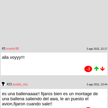
#3
ivanhc98
3 ago 2011, 22:17
alla voyyy!!!
-3
#23
purple_sky
3 ago 2011, 23:44
es una ballenaaaa!! fijaros bien es un montage de
una ballena saliendo del awa, le an puesto el
avion,fijaron cuando sale!!