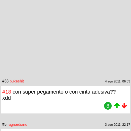
#33
pukeshit
4 ago 2011, 06:33
#18
con super pegamento o con cinta adesiva??
xdd
8
#5
ragnardiano
3 ago 2011, 22:17