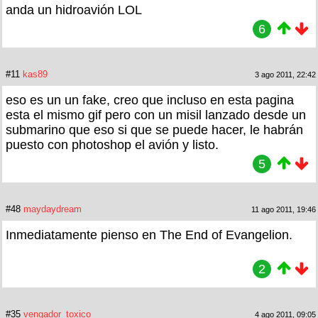
anda un hidroavión LOL
6
#11
kas89
3 ago 2011, 22:42
eso es un un fake, creo que incluso en esta pagina
esta el mismo gif pero con un misil lanzado desde un
submarino que eso si que se puede hacer, le habrán
puesto con photoshop el avión y listo.
5
#48
maydaydream
11 ago 2011, 19:46
Inmediatamente pienso en The End of Evangelion.
2
#35
vengador_toxico
4 ago 2011, 09:05