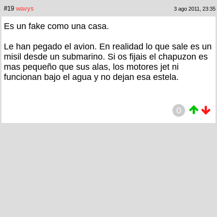
#19
wavys
3 ago 2011, 23:35
Es un fake como una casa.
Le han pegado el avion. En realidad lo que sale es un
misil desde un submarino. Si os fijais el chapuzon es
mas pequeño que sus alas, los motores jet ni
funcionan bajo el agua y no dejan esa estela.
0