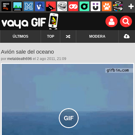
ÚLTIMOS
TOP
MODERA
Avión sale del oceano
por
metaldeath696
el 2 ago 2011, 21:09