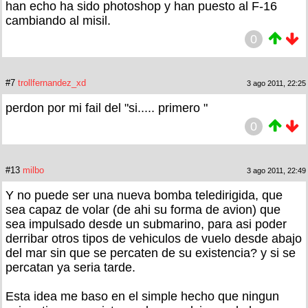
han echo ha sido photoshop y han puesto al F-16
cambiando al misil.
0
#7
trollfernandez_xd
3 ago 2011, 22:25
perdon por mi fail del "si..... primero "
0
#13
milbo
3 ago 2011, 22:49
Y no puede ser una nueva bomba teledirigida, que
sea capaz de volar (de ahi su forma de avion) que
sea impulsado desde un submarino, para asi poder
derribar otros tipos de vehiculos de vuelo desde abajo
del mar sin que se percaten de su existencia? y si se
percatan ya seria tarde.
Esta idea me baso en el simple hecho que ningun