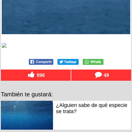
896
49
También te gustará:
¿Alguien sabe de qué especie
se trata?