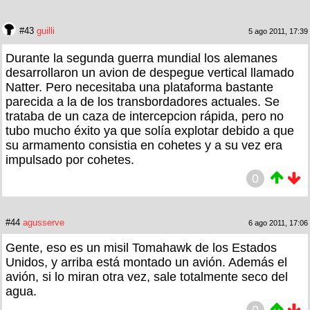
#43
guilli
5 ago 2011, 17:39
Durante la segunda guerra mundial los alemanes
desarrollaron un avion de despegue vertical llamado
Natter. Pero necesitaba una plataforma bastante
parecida a la de los transbordadores actuales. Se
trataba de un caza de intercepcion rápida, pero no
tubo mucho éxito ya que solía explotar debido a que
su armamento consistia en cohetes y a su vez era
impulsado por cohetes.
0
#44
agusserve
6 ago 2011, 17:06
Gente, eso es un misil Tomahawk de los Estados
Unidos, y arriba está montado un avión. Además el
avión, si lo miran otra vez, sale totalmente seco del
agua.
0