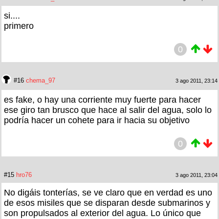
si....
primero
0
#16
chema_97
3 ago 2011, 23:14
es fake, o hay una corriente muy fuerte para hacer
ese giro tan brusco que hace al salir del agua, solo lo
podría hacer un cohete para ir hacia su objetivo
0
#15
hro76
3 ago 2011, 23:04
No digáis tonterías, se ve claro que en verdad es uno
de esos misiles que se disparan desde submarinos y
son propulsados al exterior del agua. Lo único que