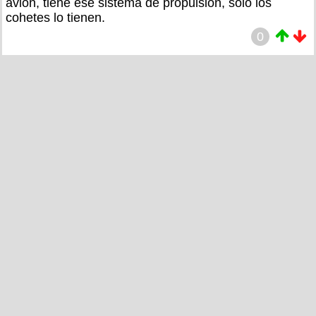
avion, tiene ese sistema de propulsion, solo los
cohetes lo tienen.
0