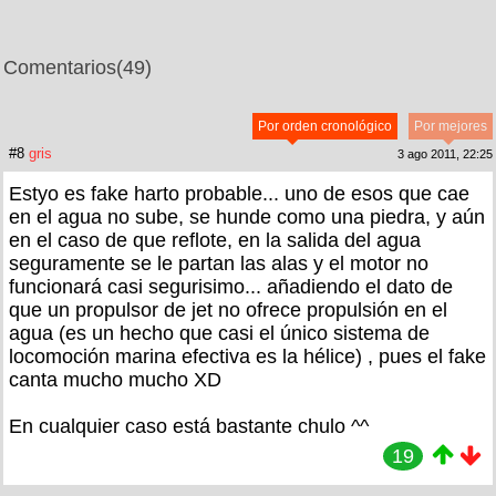
Comentarios
(49)
Por orden cronológico
Por mejores
#8
gris
3 ago 2011, 22:25
Estyo es fake harto probable... uno de esos que cae
en el agua no sube, se hunde como una piedra, y aún
en el caso de que reflote, en la salida del agua
seguramente se le partan las alas y el motor no
funcionará casi segurisimo... añadiendo el dato de
que un propulsor de jet no ofrece propulsión en el
agua (es un hecho que casi el único sistema de
locomoción marina efectiva es la hélice) , pues el fake
canta mucho mucho XD
En cualquier caso está bastante chulo ^^
19