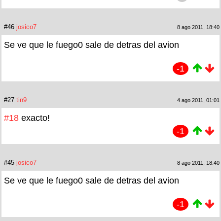
#46
josico7
8 ago 2011, 18:40
Se ve que le fuego0 sale de detras del avion
-1
#27
tin9
4 ago 2011, 01:01
#18
exacto!
-1
#45
josico7
8 ago 2011, 18:40
Se ve que le fuego0 sale de detras del avion
-1