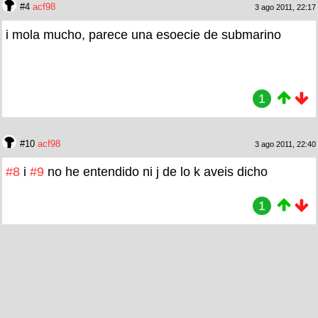
#4
acf98
3 ago 2011, 22:17
i mola mucho, parece una esoecie de submarino
1
#10
acf98
3 ago 2011, 22:40
#8
i
#9
no he entendido ni j de lo k aveis dicho
1