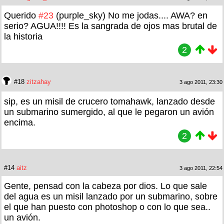
Querido
#23
(purple_sky) No me jodas.... AWA? en
serio? AGUA!!!! Es la sangrada de ojos mas brutal de
la historia
2
#18
zitzahay
3 ago 2011, 23:30
sip, es un misil de crucero tomahawk, lanzado desde
un submarino sumergido, al que le pegaron un avión
encima.
2
#14
aitz
3 ago 2011, 22:54
Gente, pensad con la cabeza por dios. Lo que sale
del agua es un misil lanzado por un submarino, sobre
el que han puesto con photoshop o con lo que sea..
un avión.