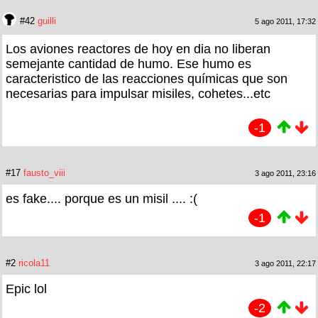
#42
guilli
5 ago 2011, 17:32
Los aviones reactores de hoy en dia no liberan
semejante cantidad de humo. Ese humo es
caracteristico de las reacciones químicas que son
necesarias para impulsar misiles, cohetes...etc
-1
#17
fausto_viii
3 ago 2011, 23:16
es fake.... porque es un misil .... :(
-1
#2
ricola11
3 ago 2011, 22:17
Epic lol
-2