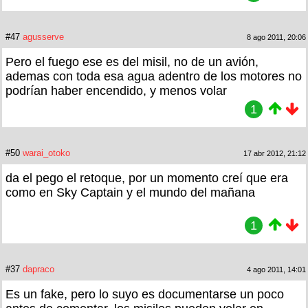
#47
agusserve
8 ago 2011, 20:06
Pero el fuego ese es del misil, no de un avión,
ademas con toda esa agua adentro de los motores no
podrían haber encendido, y menos volar
1
#50
warai_otoko
17 abr 2012, 21:12
da el pego el retoque, por un momento creí que era
como en Sky Captain y el mundo del mañana
1
#37
dapraco
4 ago 2011, 14:01
Es un fake, pero lo suyo es documentarse un poco