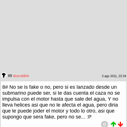
#9
durzoblint
3 ago 2011, 22:34
8# No se is fake o no, pero si es lanzado desde un
submarino puede ser, si te das cuenta el caza no se
impulsa con el motor hasta que sale del agua, Y no
lleva helices asi que no le afecta el agua, pero diria
que le puede joder el motor y todo lo otro, asi que
supongo que sera fake, pero no se... :P
0