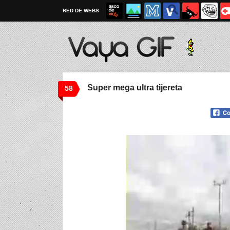
RED DE WEBS
Super mega ultra tijereta
58