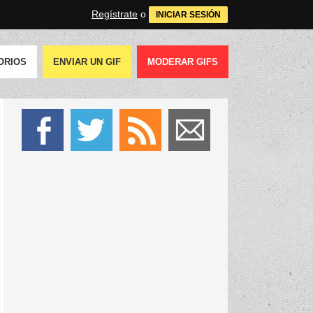
Regístrate
o
INICIAR SESIÓN
ORIOS
ENVIAR UN GIF
MODERAR GIFS