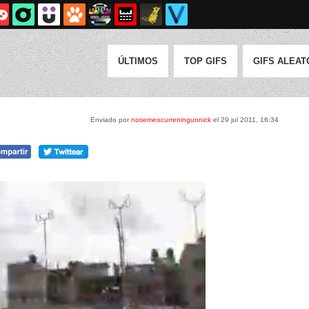
ÚLTIMOS
TOP GIFS
GIFS ALEAT
Enviado por
nosemeocurreningunnick
el 29 jul 2011, 16:34