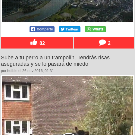
82
2
Sube a tu perro a un trampolín. Tendrás risas
aseguradas y se lo pasará de miedo
por hoible el 26 nov 2016, 01:31