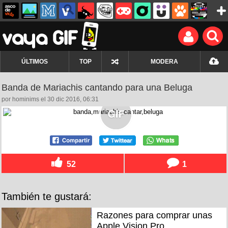
ÚLTIMOS
TOP
MODERA
Banda de Mariachis cantando para una Beluga
por hominims el 30 dic 2016, 06:31
52
1
También te gustará:
Razones para comprar unas
Apple Vision Pro