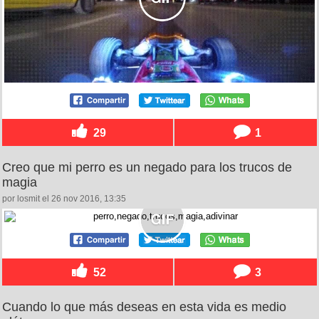
29
1
Creo que mi perro es un negado para los trucos de
magia
por losmit el 26 nov 2016, 13:35
52
3
Cuando lo que más deseas en esta vida es medio