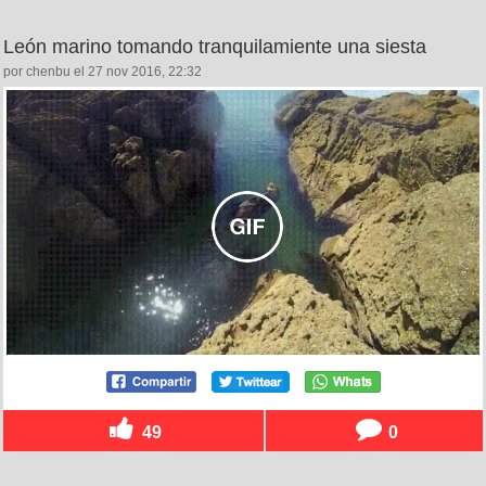
León marino tomando tranquilamiente una siesta
por chenbu el 27 nov 2016, 22:32
49
0