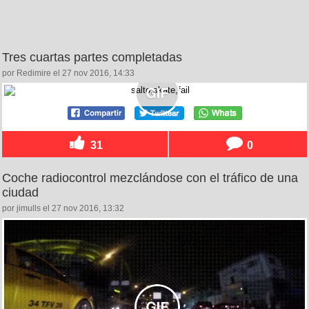
Tres cuartas partes completadas
por Redimire el 27 nov 2016, 14:33
31
0
Coche radiocontrol mezclándose con el tráfico de una
ciudad
por jimulls el 27 nov 2016, 13:32