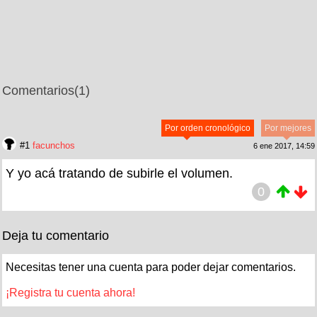
Comentarios
(1)
Por orden cronológico
Por mejores
#1
facunchos
6 ene 2017, 14:59
Y yo acá tratando de subirle el volumen.
0
Deja tu comentario
Necesitas tener una cuenta para poder dejar comentarios.
¡Registra tu cuenta ahora!