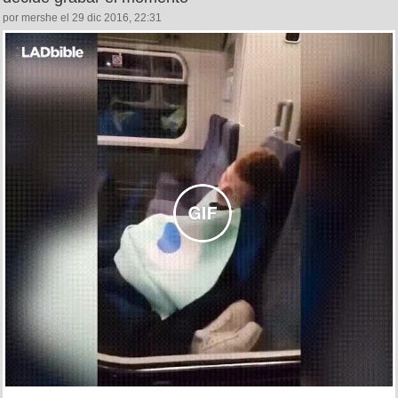
por mershe el 29 dic 2016, 22:31