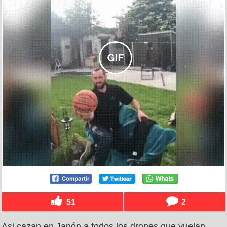
51
2
Asi cazan en Japón a todos los drones que vuelan