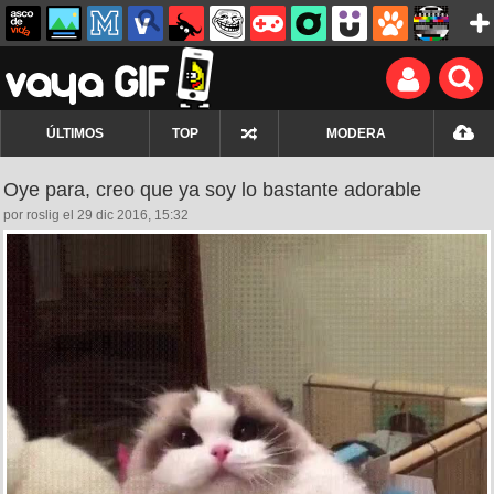
ÚLTIMOS
TOP
MODERA
Oye para, creo que ya soy lo bastante adorable
por roslig el 29 dic 2016, 15:32