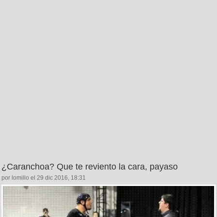
¿Caranchoa? Que te reviento la cara, payaso
por lomillo el 29 dic 2016, 18:31