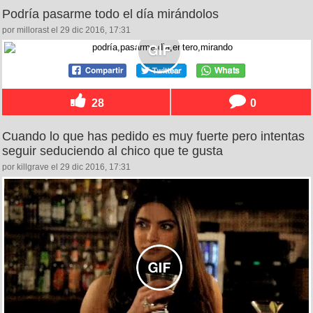
Podría pasarme todo el día mirándolos
por millorast el 29 dic 2016, 17:31
28
0
Cuando lo que has pedido es muy fuerte pero intentas
seguir seduciendo al chico que te gusta
por killgrave el 29 dic 2016, 17:31