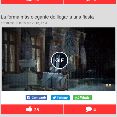
La forma más elegante de llegar a una fiesta
por missouri el 29 dic 2016, 16:31
25
4