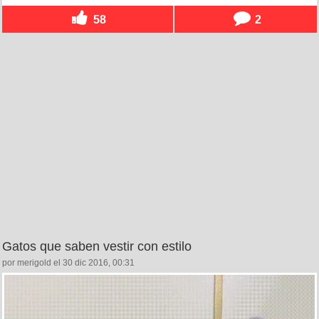
58
2
Gatos que saben vestir con estilo
por merigold el 30 dic 2016, 00:31