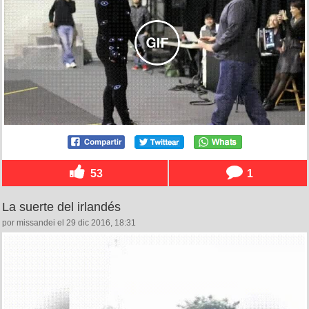
53
1
La suerte del irlandés
por missandei el 29 dic 2016, 18:31