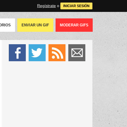
Regístrate
o
INICIAR SESIÓN
ORIOS
ENVIAR UN GIF
MODERAR GIFS