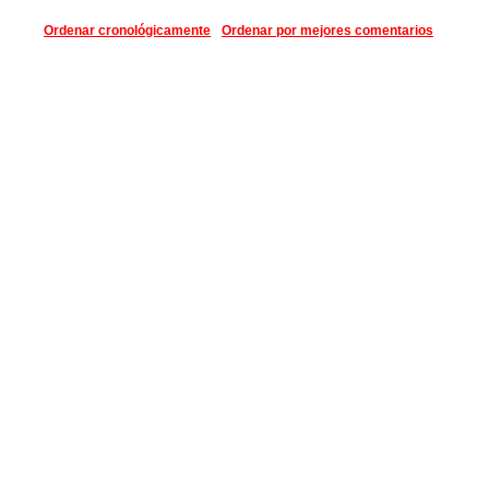
Ordenar cronológicamente
Ordenar por mejores comentarios