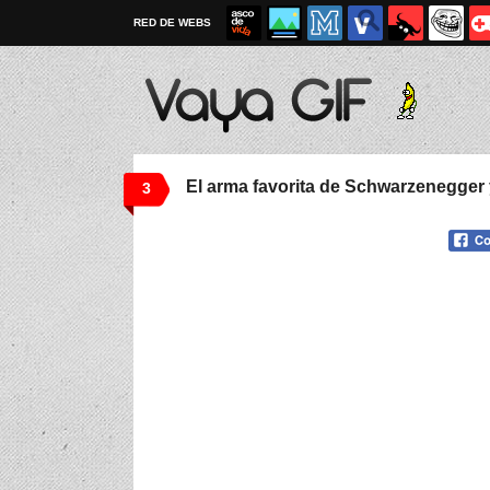
RED DE WEBS
El arma favorita de Schwarzenegger 
3