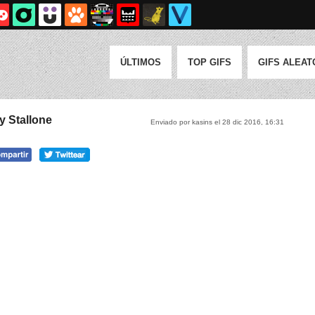
ÚLTIMOS
TOP GIFS
GIFS ALEAT
y Stallone
Enviado por kasins el 28 dic 2016, 16:31