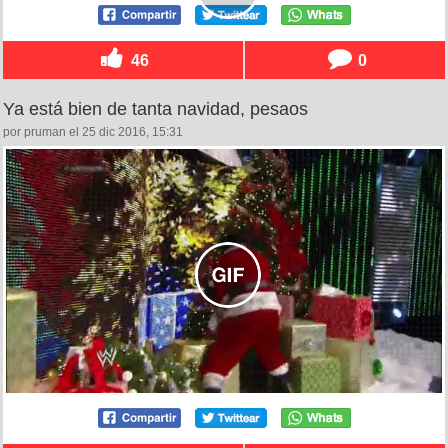
46
0
Ya está bien de tanta navidad, pesaos
por pruman el 25 dic 2016, 15:31