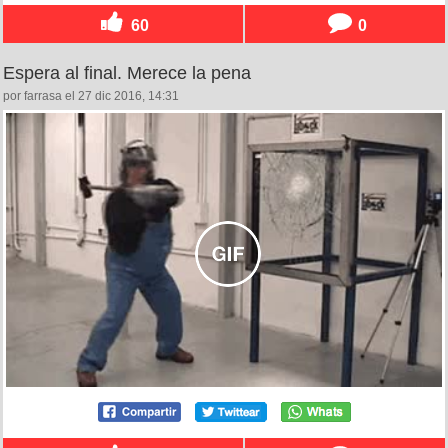
60
0
Espera al final. Merece la pena
por farrasa el 27 dic 2016, 14:31