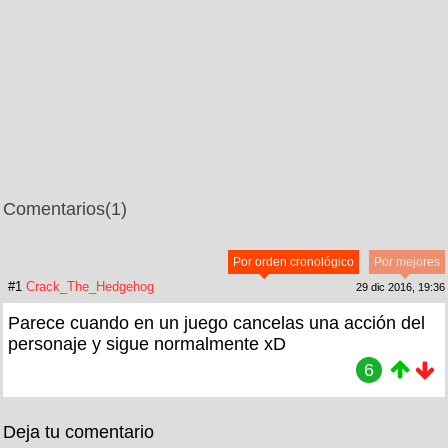
Comentarios
(1)
Por orden cronológico
Por mejores
#1
Crack_The_Hedgehog
29 dic 2016, 19:36
Parece cuando en un juego cancelas una acción del
personaje y sigue normalmente xD
6
Deja tu comentario