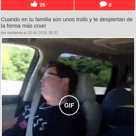
26
0
Cuando en tu familia son unos trolls y te despiertan de
la forma más cruel
por mertensa el 23 dic 2016, 00:31