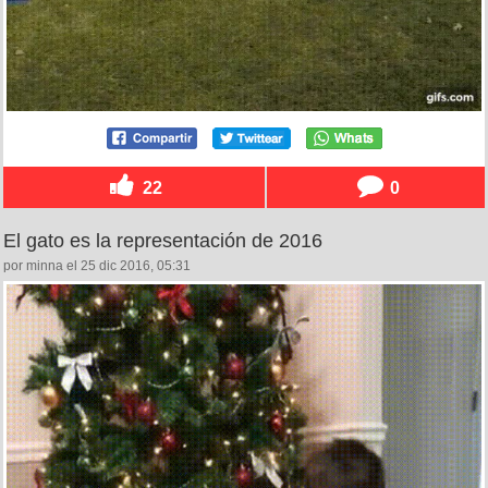
22
0
El gato es la representación de 2016
por minna el 25 dic 2016, 05:31