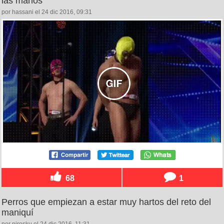
las manos
por hassani el 24 dic 2016, 09:31
68
1
Perros que empiezan a estar muy hartos del reto del
maniquí
por pirosku el 24 dic 2016, 11:31