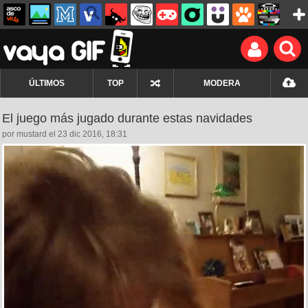
ÚLTIMOS
TOP
MODERA
El juego más jugado durante estas navidades
por mustard el 23 dic 2016, 18:31