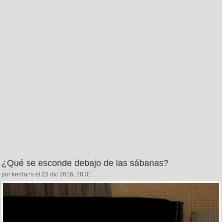
¿Qué se esconde debajo de las sábanas?
por kerdans el 23 dic 2016, 20:31