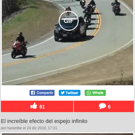
61
6
El increíble efecto del espejo infinito
por harambe el 24 dic 2016, 17:31