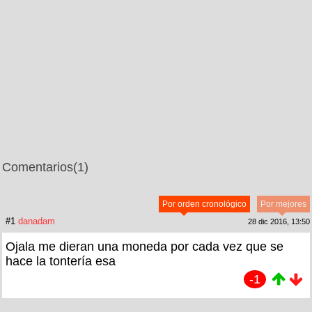
Comentarios
(1)
Por orden cronológico
Por mejores
#1
danadam
28 dic 2016, 13:50
Ojala me dieran una moneda por cada vez que se
hace la tontería esa
-1