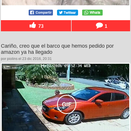
73
1
Cariño, creo que el barco que hemos pedido por
amazon ya ha llegado
por piolins el 23 dic 2016, 20:31