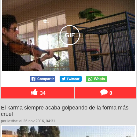
34
0
El karma siempre acaba golpeando de la forma más
cruel
por lesthat el 26 nov 2016, 04:31