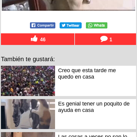
46
1
También te gustará:
Creo que esta tarde me
quedo en casa
Es genial tener un poquito de
ayuda en casa
Las cosas a veces no son lo