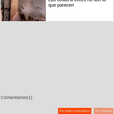
que parecen
Comentarios
(1)
Por orden cronológico
Por mejores