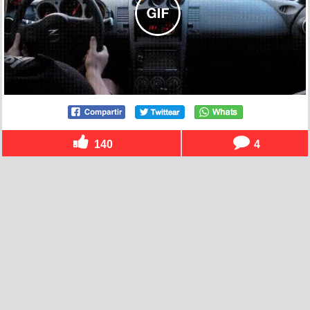
140
4