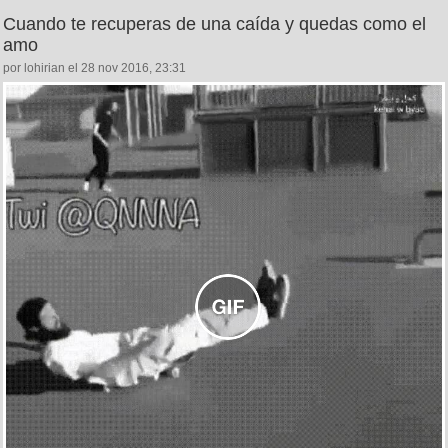
Cuando te recuperas de una caída y quedas como el
amo
por lohirian el 28 nov 2016, 23:31