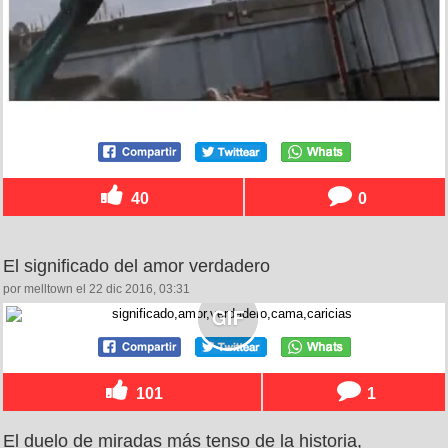
40
0
El significado del amor verdadero
por melltown el 22 dic 2016, 03:31
101
1
El duelo de miradas más tenso de la historia,