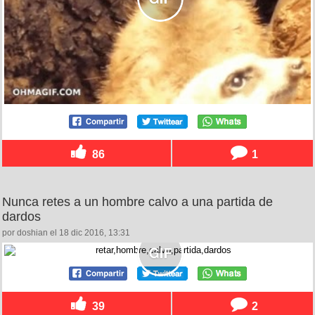
86
1
Nunca retes a un hombre calvo a una partida de
dardos
por doshian el 18 dic 2016, 13:31
39
2