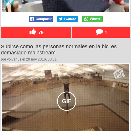
79
1
Subirse como las personas normales en la bici es
demasiado mainstream
por volvanus el 29 nov 2016, 00:31