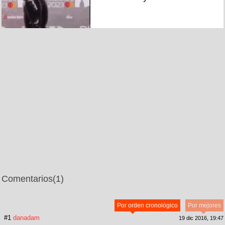
Comentarios
(1)
Por orden cronológico
Por mejores
#1
danadam
19 dic 2016, 19:47