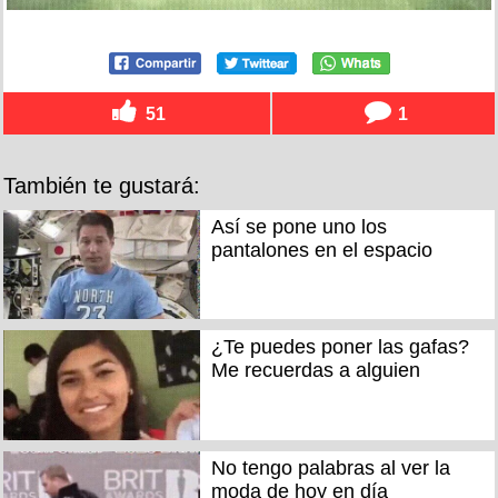
51
1
También te gustará:
Así se pone uno los
pantalones en el espacio
¿Te puedes poner las gafas?
Me recuerdas a alguien
No tengo palabras al ver la
moda de hoy en día