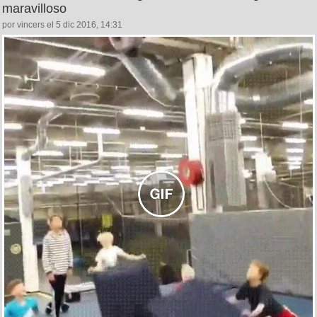
maravilloso
por vincers el 5 dic 2016, 14:31