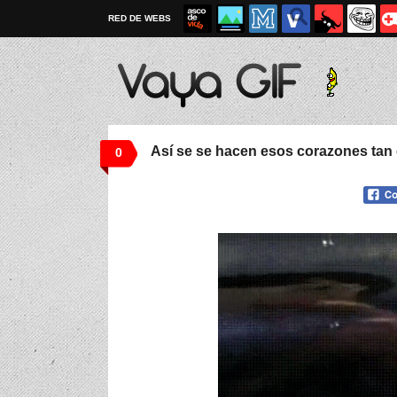
RED DE WEBS
Así se se hacen esos corazones tan 
0