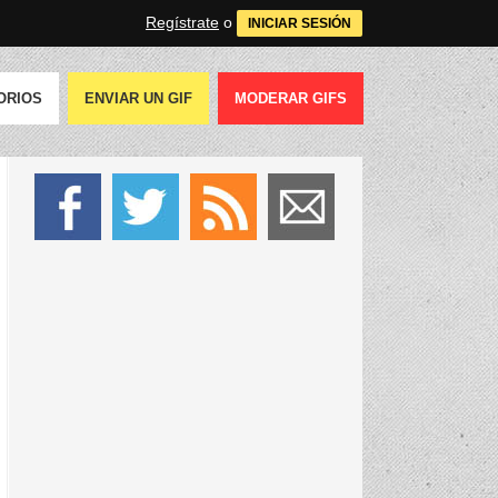
Regístrate
o
INICIAR SESIÓN
ORIOS
ENVIAR UN GIF
MODERAR GIFS