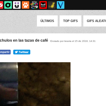
ÚLTIMOS
TOP GIFS
GIFS ALEAT
chulos en las tazas de café
Enviado por lesoria el 15 dic 2016, 14:31