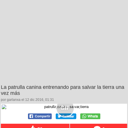
La patrulla canina entrenando para salvar la tierra una
vez más
por garlanxa el 12 dic 2016, 01:31