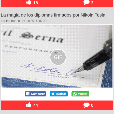
18
3
La magia de los diplomas firmados por Nikola Tesla
por trushers el 14 dic 2016, 07:31
44
0