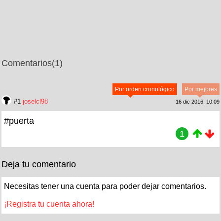
Comentarios
(1)
Por orden cronológico
Por mejores
#1
joselcl98
16 dic 2016, 10:09
#puerta
1
Deja tu comentario
Necesitas tener una cuenta para poder dejar comentarios.
¡Registra tu cuenta ahora!