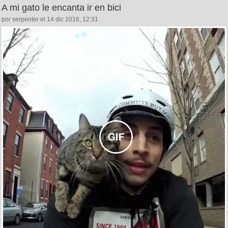
A mi gato le encanta ir en bici
por serpenter el 14 dic 2016, 12:31