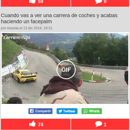
59
0
Cuando vas a ver una carrera de coches y acabas
haciendo un facepalm
por musnta el 13 dic 2016, 19:31
74
1