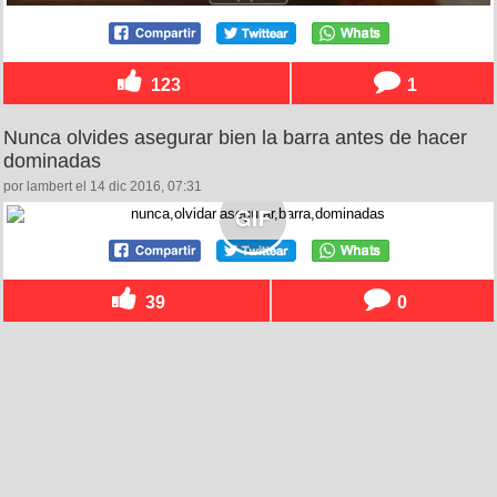
123
1
Nunca olvides asegurar bien la barra antes de hacer
dominadas
por lambert el 14 dic 2016, 07:31
39
0