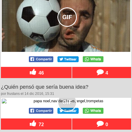
46
4
¿Quién pensó que sería buena idea?
por frustans el 14 dic 2016, 15:31
72
0