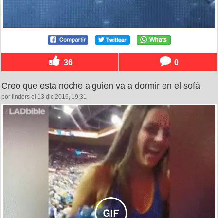
36
0
Creo que esta noche alguien va a dormir en el sofá
por linders el 13 dic 2016, 19:31