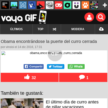
ÚLTIMOS
TOP
MODERA
Obama encontrándose la puerte del curro cerrada
por vinsisi el 14 dic 2016, 17:31
32
1
También te gustará:
El último día de curro antes
de pillar vacaciones