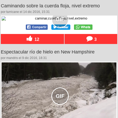
Caminando sobre la cuerda floja, nivel extremo
por turricane el 14 dic 2016, 15:31
12
3
Espectacular río de hielo en New Hampshire
por mandris el 9 dic 2016, 18:31