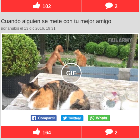
102
2
Cuando alguien se mete con tu mejor amigo
por anubis el 13 dic 2016, 19:31
164
2