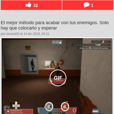
32
1
El mejor método para acabar con tus enemigos. Solo
hay que colocarlo y esperar
por vincent33 el 14 dic 2016, 04:31