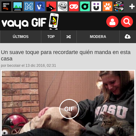
ÚLTIMOS
TOP
MODERA
Un suave toque para recordarte quién manda en esta
casa
por becolair el 13 dic 2016, 02:31