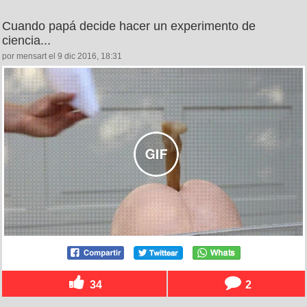
Cuando papá decide hacer un experimento de
ciencia...
por mensart el 9 dic 2016, 18:31
34
2