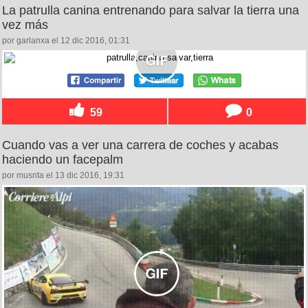
La patrulla canina entrenando para salvar la tierra una
vez más
por garlanxa el 12 dic 2016, 01:31
59
0
Cuando vas a ver una carrera de coches y acabas
haciendo un facepalm
por musnta el 13 dic 2016, 19:31