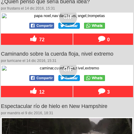
¿Quién pensó que sería buena idea?
por frustans el 14 dic 2016, 15:31
72
0
Caminando sobre la cuerda floja, nivel extremo
por turricane el 14 dic 2016, 15:31
12
3
Espectacular río de hielo en New Hampshire
por mandris el 9 dic 2016, 18:31