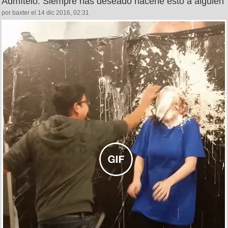
Admítelo. Siempre has deseado hacerle esto a alguien
por baxter el 14 dic 2016, 02:31