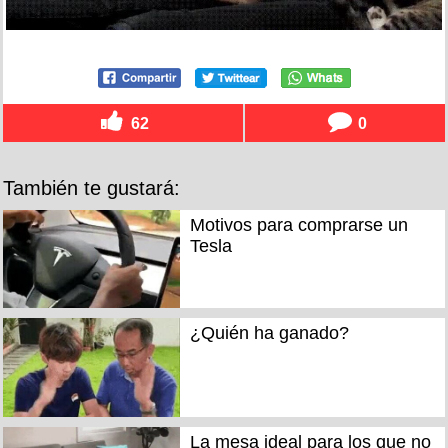
62
0
También te gustará:
Motivos para comprarse un
Tesla
¿Quién ha ganado?
La mesa ideal para los que no