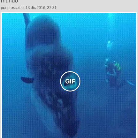
mundo
por prescott el 13 dic 2016, 22:31