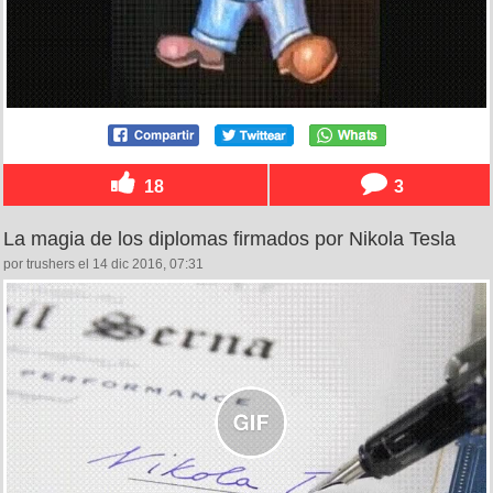
18
3
La magia de los diplomas firmados por Nikola Tesla
por trushers el 14 dic 2016, 07:31