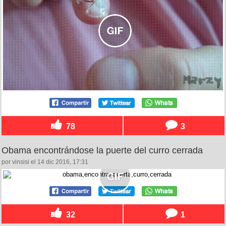
78
3
Obama encontrándose la puerte del curro cerrada
por vinsisi el 14 dic 2016, 17:31
32
1