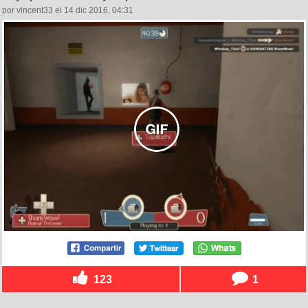
por vincent33 el 14 dic 2016, 04:31
123
1