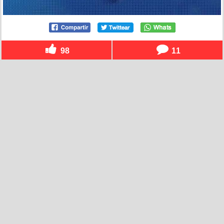
98
11