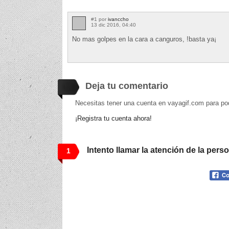
#1 por
ivanccho
13 dic 2016, 04:40
No mas golpes en la cara a canguros, !basta ya¡
Deja tu comentario
Necesitas tener una cuenta en vayagif.com para po
¡Registra tu cuenta ahora!
Intento llamar la atención de la pers
1