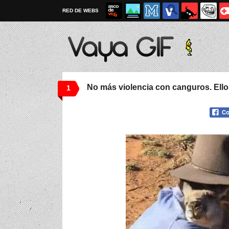
RED DE WEBS
No más violencia con canguros. El
1