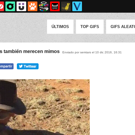
ÚLTIMOS
TOP GIFS
GIFS ALEAT
los también merecen mimos
Enviado por semtars el 10 dic 2016, 16:31