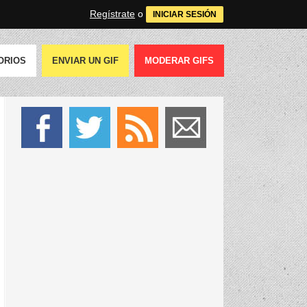
Regístrate
o
INICIAR SESIÓN
ORIOS
ENVIAR UN GIF
MODERAR GIFS