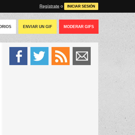
Regístrate
o
INICIAR SESIÓN
ORIOS
ENVIAR UN GIF
MODERAR GIFS