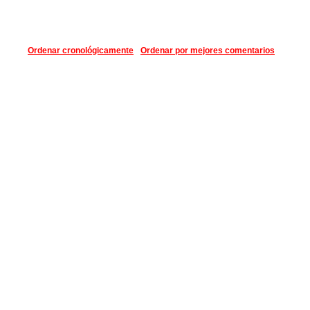
Ordenar cronológicamente
Ordenar por mejores comentarios