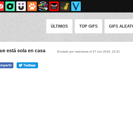
ÚLTIMOS
TOP GIFS
GIFS ALEAT
ue está sola en casa
Enviado por viserosma el 27 nov 2016, 23:31