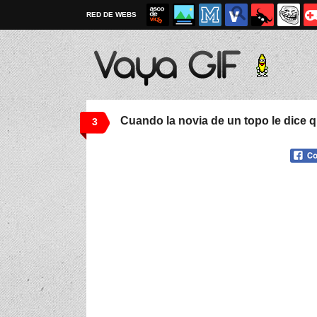
RED DE WEBS
Cuando la novia de un topo le dice q
3