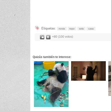
Etiquetas:
novia
topo
sola
casa
+80 (100 votos)
Quizás también te interese: