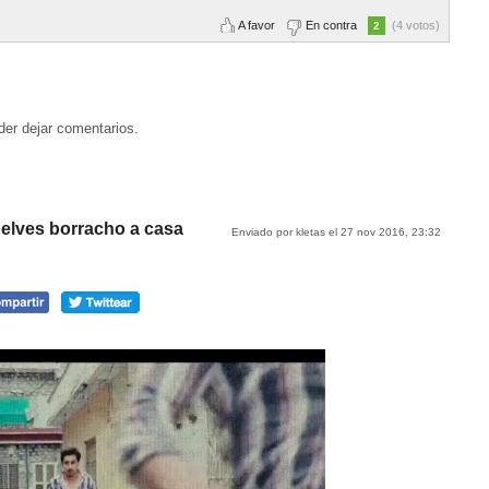
A favor
En contra
(4 votos)
2
der dejar comentarios.
elves borracho a casa
Enviado por kletas el 27 nov 2016, 23:32