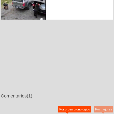
Comentarios
(1)
Por orden cronológico
Por mejores