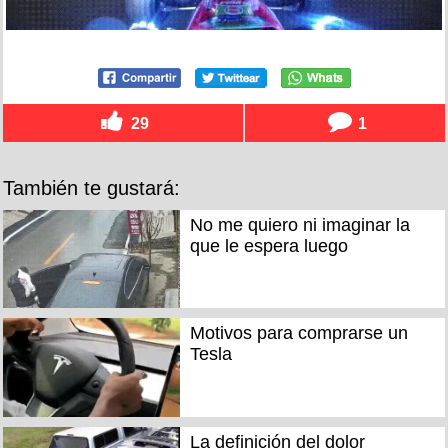
29
1
También te gustará:
No me quiero ni imaginar la
que le espera luego
Motivos para comprarse un
Tesla
La definición del dolor