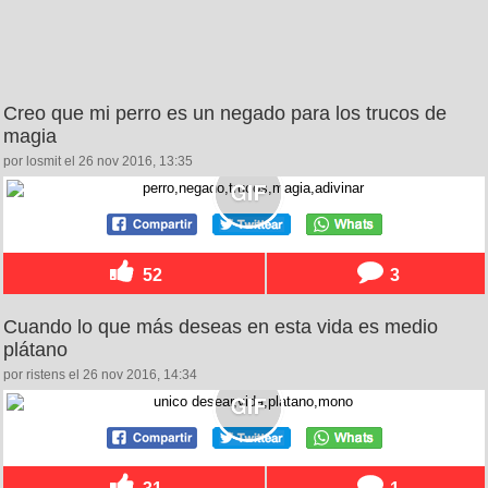
Creo que mi perro es un negado para los trucos de
magia
por losmit el 26 nov 2016, 13:35
52
3
Cuando lo que más deseas en esta vida es medio
plátano
por ristens el 26 nov 2016, 14:34