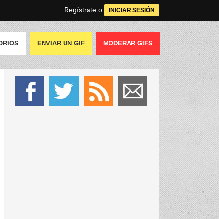
Regístrate
o
INICIAR SESIÓN
ORIOS
ENVIAR UN GIF
MODERAR GIFS