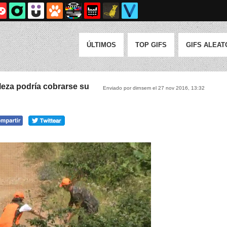
ÚLTIMOS
TOP GIFS
GIFS ALEAT
leza podría cobrarse su
Enviado por dirnsem el 27 nov 2016, 13:32