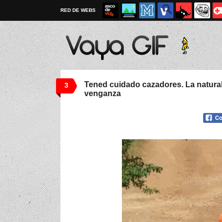
RED DE WEBS
Tened cuidado cazadores. La natura
3
venganza