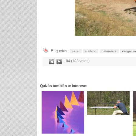
Etiquetas:
cazar
cuidado
naturaleza
venganza
+84 (108 votos)
Quizás también te interese: