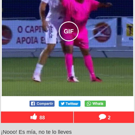
88
2
¡Nooo! Es mía, no te lo lleves