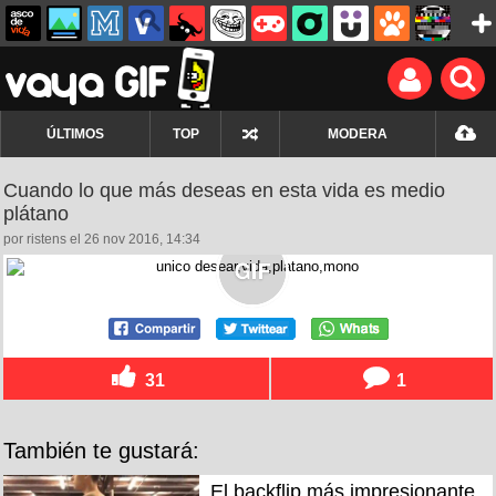
ÚLTIMOS
TOP
MODERA
Cuando lo que más deseas en esta vida es medio
plátano
por ristens el 26 nov 2016, 14:34
31
1
También te gustará:
El backflip más impresionante