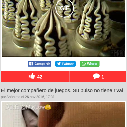
42
1
El mejor compañero de juegos. Su pulso no tiene rival
por Anónimo el 26 nov 2016, 17:31