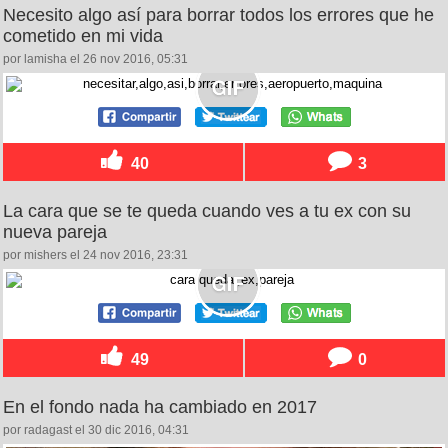
Necesito algo así para borrar todos los errores que he
cometido en mi vida
por lamisha el 26 nov 2016, 05:31
40
3
La cara que se te queda cuando ves a tu ex con su
nueva pareja
por mishers el 24 nov 2016, 23:31
49
0
En el fondo nada ha cambiado en 2017
por radagast el 30 dic 2016, 04:31