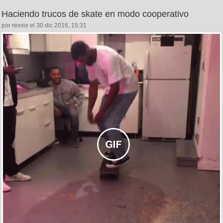
Haciendo trucos de skate en modo cooperativo
por rexxie el 30 dic 2016, 15:31