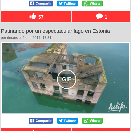
57
1
Patinando por un espectacular lago en Estonia
por rimans el 2 ene 2017, 17:31