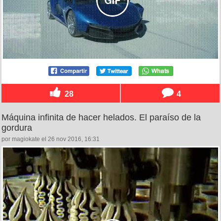
28
4
Máquina infinita de hacer helados. El paraíso de la
gordura
por magiokate el 26 nov 2016, 16:31