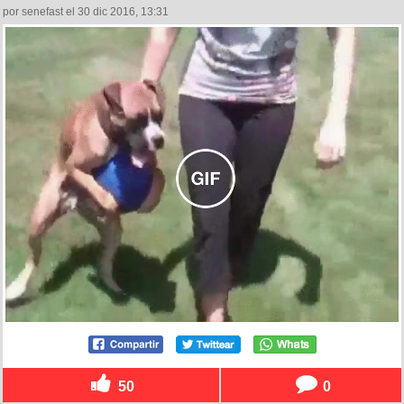
por senefast el 30 dic 2016, 13:31
50
0