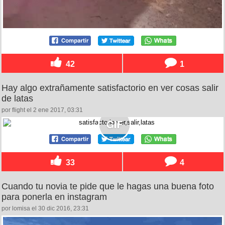
42
1
Hay algo extrañamente satisfactorio en ver cosas salir
de latas
por flight el 2 ene 2017, 03:31
33
4
Cuando tu novia te pide que le hagas una buena foto
para ponerla en instagram
por lomisa el 30 dic 2016, 23:31