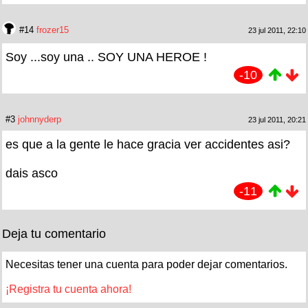
#14
frozer15
23 jul 2011, 22:10
Soy ...soy una .. SOY UNA HEROE !
-10
#3
johnnyderp
23 jul 2011, 20:21
es que a la gente le hace gracia ver accidentes asi?
dais asco
-11
Deja tu comentario
Necesitas tener una cuenta para poder dejar comentarios.
¡Registra tu cuenta ahora!