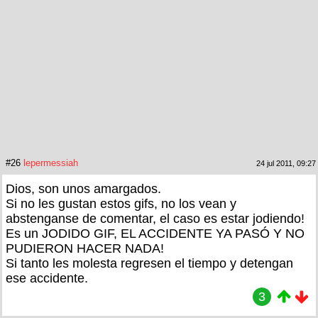
#26
lepermessiah
24 jul 2011, 09:27
Dios, son unos amargados.
Si no les gustan estos gifs, no los vean y
abstenganse de comentar, el caso es estar jodiendo!
Es un JODIDO GIF, EL ACCIDENTE YA PASÓ Y NO
PUDIERON HACER NADA!
Si tanto les molesta regresen el tiempo y detengan
ese accidente.
3