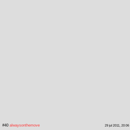
#40
alwaysonthemove
29 jul 2011, 20:06