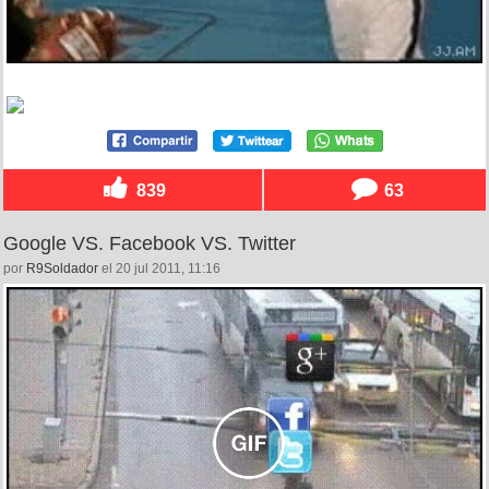
839
63
Google VS. Facebook VS. Twitter
por
R9Soldador
el 20 jul 2011, 11:16