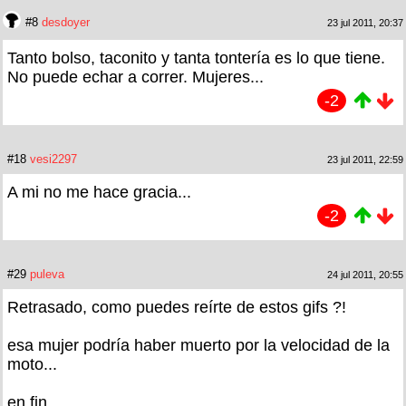
#8
desdoyer
23 jul 2011, 20:37
Tanto bolso, taconito y tanta tontería es lo que tiene.
No puede echar a correr. Mujeres...
-2
#18
vesi2297
23 jul 2011, 22:59
A mi no me hace gracia...
-2
#29
puleva
24 jul 2011, 20:55
Retrasado, como puedes reírte de estos gifs ?!
esa mujer podría haber muerto por la velocidad de la
moto...
en fin...