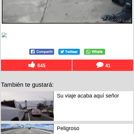
645
41
También te gustará:
Su viaje acaba aquí señor
Peligroso