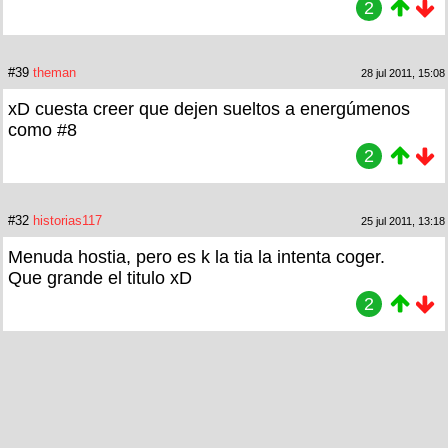
2
#39
theman
28 jul 2011, 15:08
xD cuesta creer que dejen sueltos a energúmenos
como #8
2
#32
historias117
25 jul 2011, 13:18
Menuda hostia, pero es k la tia la intenta coger.
Que grande el titulo xD
2