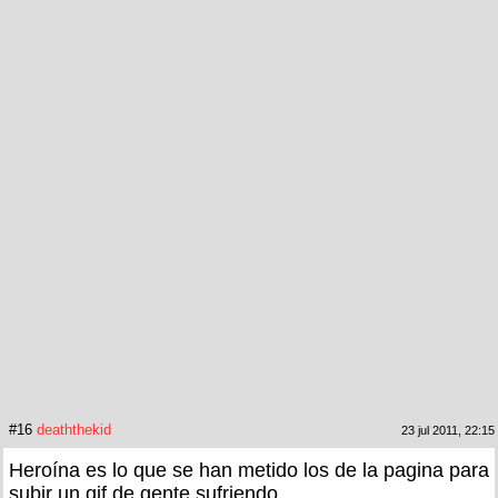
#16
deaththekid
23 jul 2011, 22:15
Heroína es lo que se han metido los de la pagina para
subir un gif de gente sufriendo.