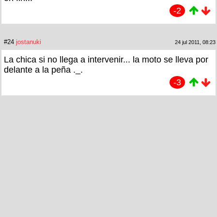
-2
#24
jostanuki
24 jul 2011, 08:23
La chica si no llega a intervenir... la moto se lleva por
delante a la peña ._.
-3