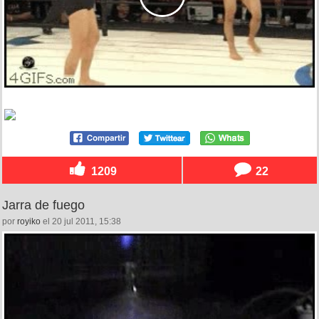
1209
22
Jarra de fuego
por
royiko
el 20 jul 2011, 15:38