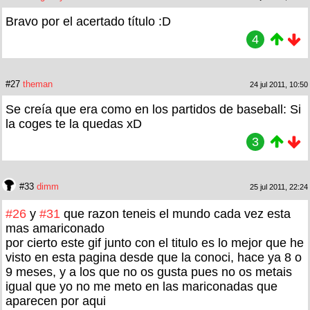
Bravo por el acertado título :D
4
#27
theman
24 jul 2011, 10:50
Se creía que era como en los partidos de baseball: Si
la coges te la quedas xD
3
#33
dimm
25 jul 2011, 22:24
#26
y
#31
que razon teneis el mundo cada vez esta
mas amariconado
por cierto este gif junto con el titulo es lo mejor que he
visto en esta pagina desde que la conoci, hace ya 8 o
9 meses, y a los que no os gusta pues no os metais
igual que yo no me meto en las mariconadas que
aparecen por aqui