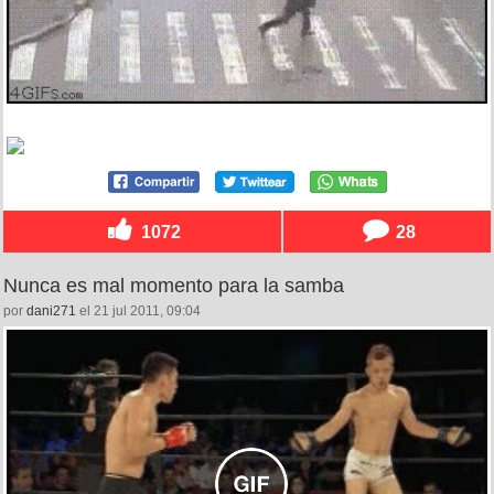
1072
28
Nunca es mal momento para la samba
por
dani271
el 21 jul 2011, 09:04