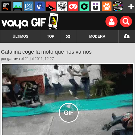
ÚLTIMOS
TOP
MODERA
Catalina coge la moto que nos vamos
por
garrova
el 21 jul 2011, 12:27