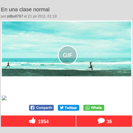
En una clase normal
por
pitbull767
el 21 jul 2011, 01:19
1954
36