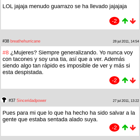
LOL jajaja menudo guarrazo se ha llevado jajajaja
-2
#38
breathehurricane
28 jul 2011, 14:54
#8
¿Mujeres? Siempre generalizando. Yo nunca voy
con tacones y soy una tia, así que a ver. Además
siendo algo tan rápido es imposible de ver y más si
esta despistada.
-2
#37
Sinceridadpower
27 jul 2011, 13:22
Pues para mi que lo que ha hecho ha sido salvar a la
gente que estaba sentada alado suya.
-2