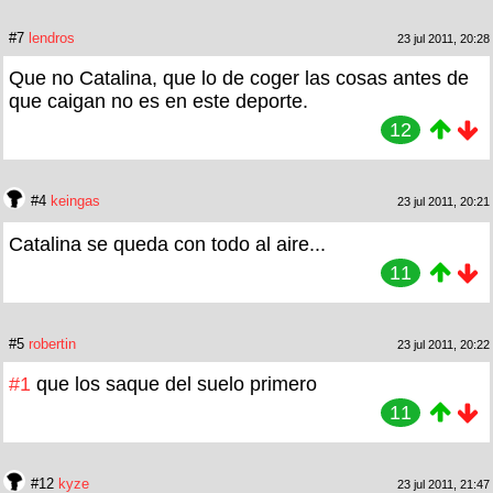
#7
lendros
23 jul 2011, 20:28
Que no Catalina, que lo de coger las cosas antes de
que caigan no es en este deporte.
12
#4
keingas
23 jul 2011, 20:21
Catalina se queda con todo al aire...
11
#5
robertin
23 jul 2011, 20:22
#1
que los saque del suelo primero
11
#12
kyze
23 jul 2011, 21:47