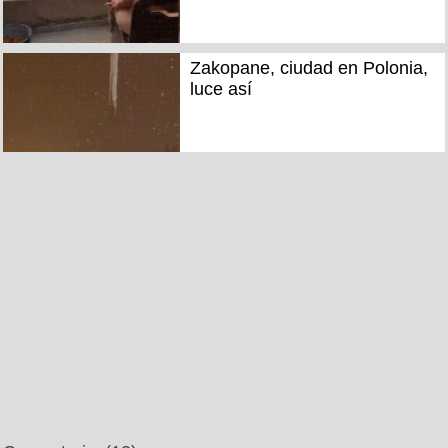
Zakopane, ciudad en Polonia,
luce así