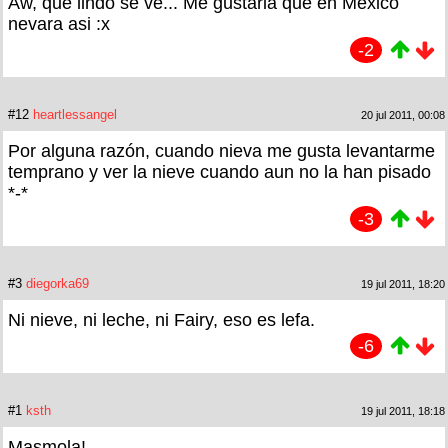
Aw, que lindo se ve... Me gustaria que en Mexico
nevara asi :x
-2
#12
heartlessangel
20 jul 2011, 00:08
Por alguna razón, cuando nieva me gusta levantarme
temprano y ver la nieve cuando aun no la han pisado
*-*
-3
#3
diegorka69
19 jul 2011, 18:20
Ni nieve, ni leche, ni Fairy, eso es lefa.
-6
#1
ksth
19 jul 2011, 18:18
Masmola!