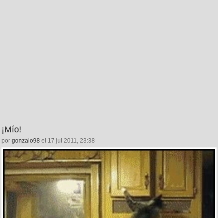
¡Mío!
por
gonzalo98
el 17 jul 2011, 23:38