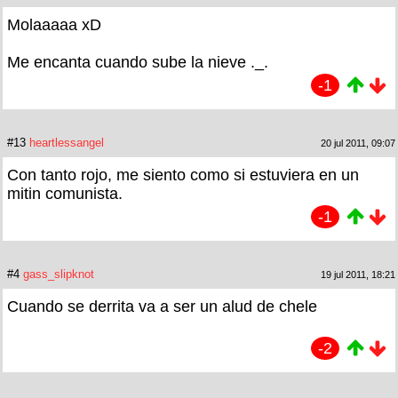
Molaaaaa xD
Me encanta cuando sube la nieve ._.
-1
#13
heartlessangel
20 jul 2011, 09:07
Con tanto rojo, me siento como si estuviera en un
mitin comunista.
-1
#4
gass_slipknot
19 jul 2011, 18:21
Cuando se derrita va a ser un alud de chele
-2