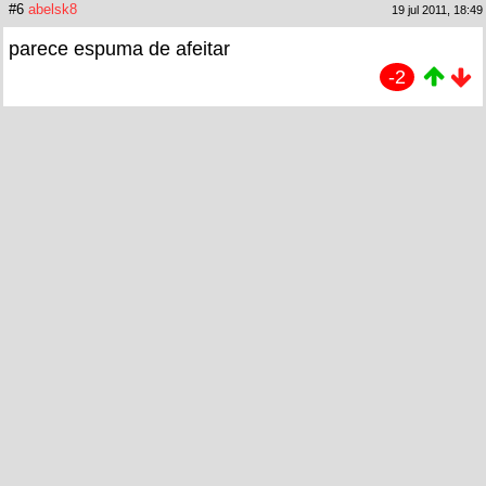
#6
abelsk8
19 jul 2011, 18:49
parece espuma de afeitar
-2