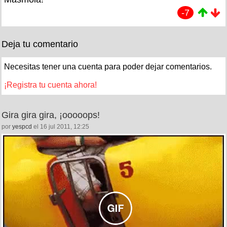
-7
Deja tu comentario
Necesitas tener una cuenta para poder dejar comentarios.
¡Registra tu cuenta ahora!
Gira gira gira, ¡ooooops!
por
yespcd
el 16 jul 2011, 12:25