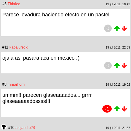
#5
ThinIce
19 jul 2011, 18:43
Parece levadura haciendo efecto en un pastel
0
#11
kabalureck
19 jul 2011, 22:39
ojala asi pasara aca en mexico :(
0
#8
mmarhorn
19 jul 2011, 19:02
ummm!! parecen glaseaaaados... grrrr
glaseaaaaadossss!!!
-1
#10
alejandro28
19 jul 2011, 21:57