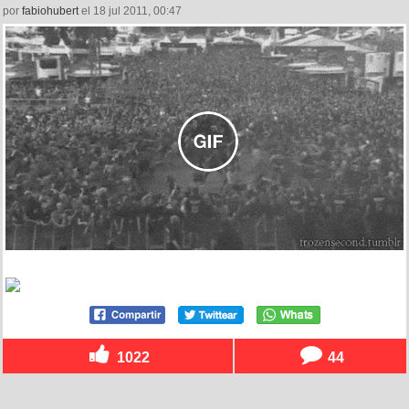
por
fabiohubert
el 18 jul 2011, 00:47
1022
44