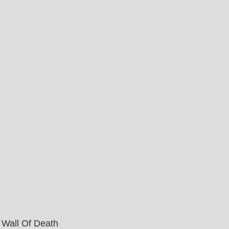
Wall Of Death