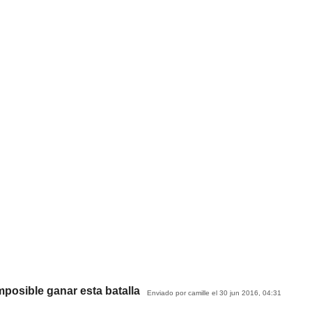
posible ganar esta batalla
Enviado por camille el 30 jun 2016, 04:31