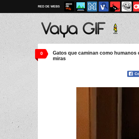
RED DE WEBS
Gatos que caminan como humanos c
0
miras