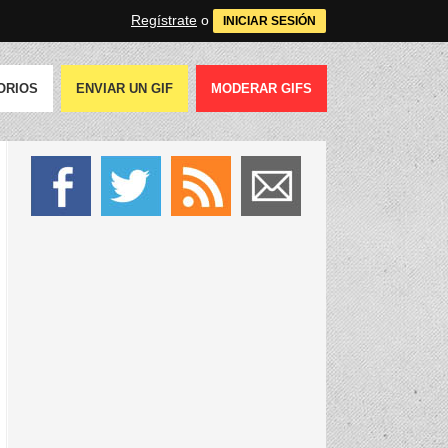
Regístrate
o
INICIAR SESIÓN
ORIOS
ENVIAR UN GIF
MODERAR GIFS