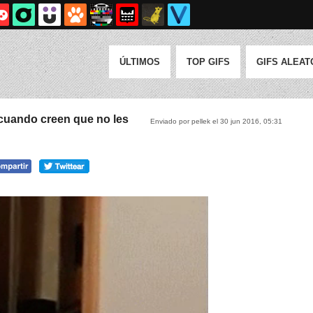
ÚLTIMOS
TOP GIFS
GIFS ALEAT
uando creen que no les
Enviado por pellek el 30 jun 2016, 05:31