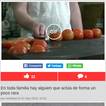
32
4
En toda familia hay alguien que actúa de forma un
poco rara
por neimless el 22 may 2016, 10:31