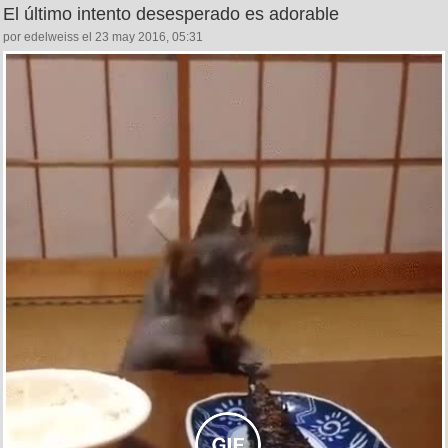
El último intento desesperado es adorable
por edelweiss el 23 may 2016, 05:31