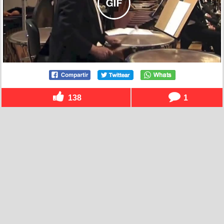
138
1