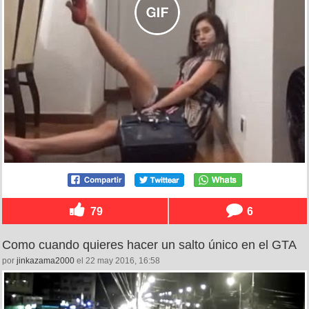
79
6
Como cuando quieres hacer un salto único en el GTA
por
jinkazama2000
el 22 may 2016, 16:58