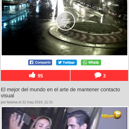
95
3
El mejor del mundo en el arte de mantener contacto
visual
por falama el 22 may 2016, 11:31