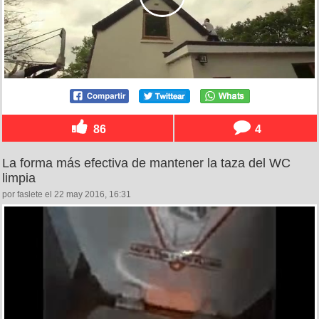
86
4
La forma más efectiva de mantener la taza del WC
limpia
por faslete el 22 may 2016, 16:31