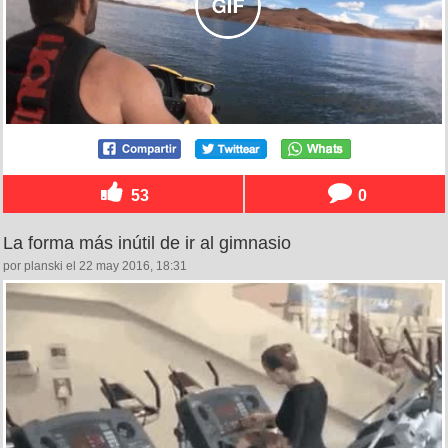
53
0
La forma más inútil de ir al gimnasio
por planski el 22 may 2016, 18:31