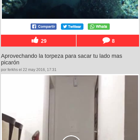
29
8
Aprovechando la torpeza para sacar tu lado mas
picarón
por ferkhs el 22 may 2016, 17:31