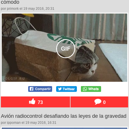
cómodo
por primork el 19 may 2016, 20:31
73
0
Avión radiocontrol desafiando las leyes de la gravedad
por ippoman el 19 may 2016, 16:31