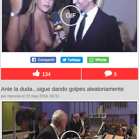
134
5
Ante la duda...sigue dando golpes aleatoriamente
por menzas el 22 may 2016, 08:31