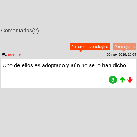
Comentarios
(2)
Por orden cronológico
Por mejores
#1
nuemiel
30 may 2016, 18:05
Uno de ellos es adoptado y aún no se lo han dicho
8